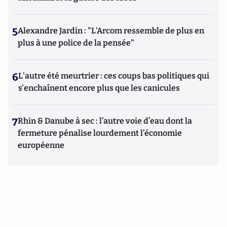
5
Alexandre Jardin : "L'Arcom ressemble de plus en
plus à une police de la pensée"
6
L'autre été meurtrier : ces coups bas politiques qui
s'enchaînent encore plus que les canicules
7
Rhin & Danube à sec : l’autre voie d’eau dont la
fermeture pénalise lourdement l’économie
européenne