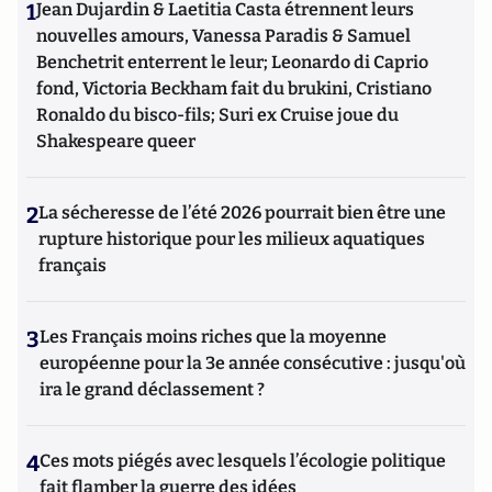
1
Jean Dujardin & Laetitia Casta étrennent leurs
nouvelles amours, Vanessa Paradis & Samuel
Benchetrit enterrent le leur; Leonardo di Caprio
fond, Victoria Beckham fait du brukini, Cristiano
Ronaldo du bisco-fils; Suri ex Cruise joue du
Shakespeare queer
2
La sécheresse de l’été 2026 pourrait bien être une
rupture historique pour les milieux aquatiques
français
3
Les Français moins riches que la moyenne
européenne pour la 3e année consécutive : jusqu'où
ira le grand déclassement ?
4
Ces mots piégés avec lesquels l’écologie politique
fait flamber la guerre des idées