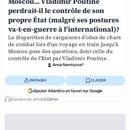
Moscou... Vladimir Poutine
perdrait-il le contrôle de son
propre État (malgré ses postures
va-t-en-guerre à l'international)?
La disparition de cargaisons d'obus de chars
de combat lors d'un voyage en train jusqu'à
Moscou pose des questions, dont celle du
contrôle de l'Etat par Vladimir Poutine.
Anna Nemtsova
PARTAGER
CLASSER
Ajouter Atlantico en favori sur Google
Écoutez cet article
0:00min