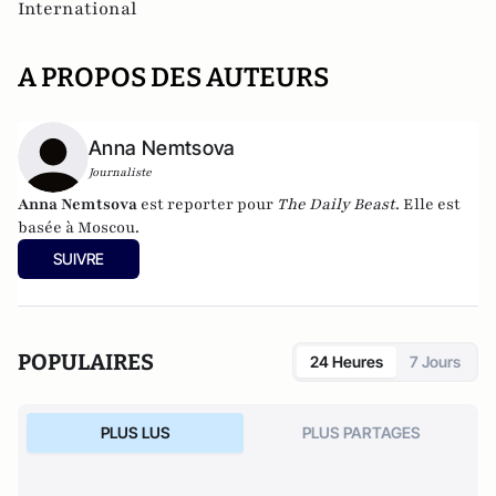
International
A PROPOS DES AUTEURS
Anna Nemtsova
Journaliste
Anna Nemtsova
est reporter pour
The Daily Beast
. Elle est
basée à Moscou.
SUIVRE
POPULAIRES
24 Heures
7 Jours
PLUS LUS
PLUS PARTAGES