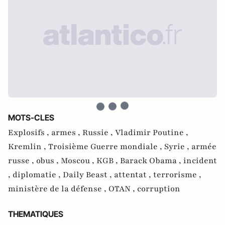
MOTS-CLES
Explosifs ,
armes ,
Russie ,
Vladimir Poutine ,
Kremlin ,
Troisième Guerre mondiale ,
Syrie ,
armée
russe ,
obus ,
Moscou ,
KGB ,
Barack Obama ,
incident
,
diplomatie ,
Daily Beast ,
attentat ,
terrorisme ,
ministère de la défense ,
OTAN ,
corruption
THEMATIQUES