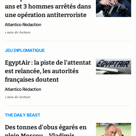
ans et 3 hommes arrêtés dans
une opération antiterroriste
Atlantico Rédaction
1 min de lecture
JEU DIPLOMATIQUE
EgyptAir : la piste de l'attentat
est relancée, les autorités
françaises doutent
Atlantico Rédaction
1 min de lecture
THE DAILY BEAST
Des tonnes d'obus égarés en
plein Moscou... Vladimir