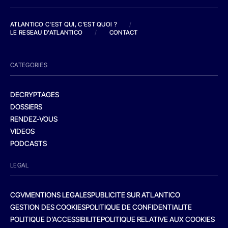
ATLANTICO C'EST QUI, C'EST QUOI ?
/
LE RESEAU D'ATLANTICO
/
CONTACT
CATEGORIES
DECRYPTAGES
DOSSIERS
RENDEZ-VOUS
VIDEOS
PODCASTS
LEGAL
CGV
MENTIONS LEGALES
PUBLICITE SUR ATLANTICO
GESTION DES COOKIES
POLITIQUE DE CONFIDENTIALITE
POLITIQUE D’ACCESSIBILITE
POLITIQUE RELATIVE AUX COOKIES