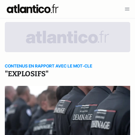
CONTENUS EN RAPPORT AVEC LE MOT-CLE
"EXPLOSIFS"