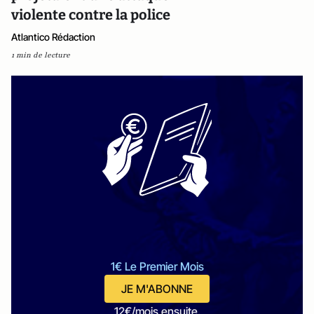
violente contre la police
Atlantico Rédaction
1 min de lecture
1€ Le Premier Mois
JE M'ABONNE
12€/mois ensuite.