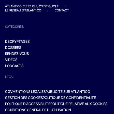
ATLANTICO C'EST QUI, C'EST QUOI ?
/
LE RESEAU D'ATLANTICO
/
CONTACT
CATEGORIES
DECRYPTAGES
DOSSIERS
RENDEZ-VOUS
VIDEOS
PODCASTS
LEGAL
CGV
MENTIONS LEGALES
PUBLICITE SUR ATLANTICO
GESTION DES COOKIES
POLITIQUE DE CONFIDENTIALITE
POLITIQUE D’ACCESSIBILITE
POLITIQUE RELATIVE AUX COOKIES
CONDITIONS GENERALES D’UTILISATION