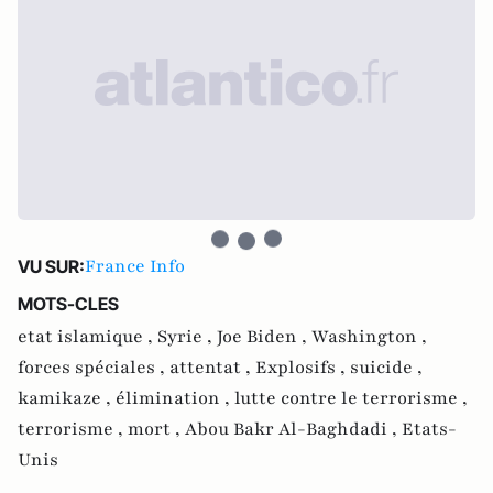
France Info
VU SUR:
MOTS-CLES
etat islamique ,
Syrie ,
Joe Biden ,
Washington ,
forces spéciales ,
attentat ,
Explosifs ,
suicide ,
kamikaze ,
élimination ,
lutte contre le terrorisme ,
terrorisme ,
mort ,
Abou Bakr Al-Baghdadi ,
Etats-
Unis