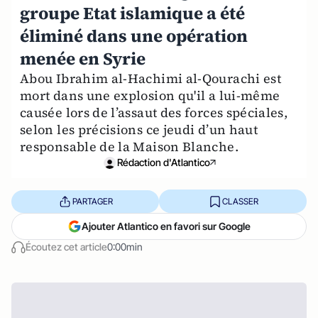
groupe Etat islamique a été
éliminé dans une opération
menée en Syrie
Abou Ibrahim al-Hachimi al-Qourachi est
mort dans une explosion qu'il a lui-même
causée lors de l’assaut des forces spéciales,
selon les précisions ce jeudi d’un haut
responsable de la Maison Blanche.
Rédaction d'Atlantico
PARTAGER
CLASSER
Ajouter Atlantico en favori sur Google
Écoutez cet article
0:00min