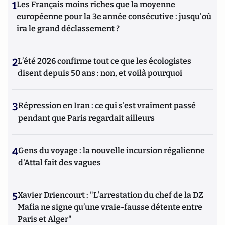
1
Les Français moins riches que la moyenne
européenne pour la 3e année consécutive : jusqu'où
ira le grand déclassement ?
2
L’été 2026 confirme tout ce que les écologistes
disent depuis 50 ans : non, et voilà pourquoi
3
Répression en Iran : ce qui s'est vraiment passé
pendant que Paris regardait ailleurs
4
Gens du voyage : la nouvelle incursion régalienne
d'Attal fait des vagues
5
Xavier Driencourt : "L’arrestation du chef de la DZ
Mafia ne signe qu’une vraie-fausse détente entre
Paris et Alger"