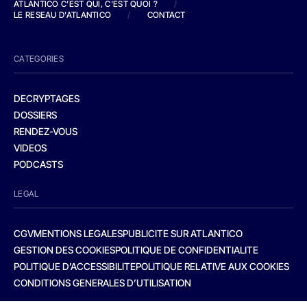
ATLANTICO C'EST QUI, C'EST QUOI ?
/
LE RESEAU D'ATLANTICO
/
CONTACT
CATEGORIES
DECRYPTAGES
DOSSIERS
RENDEZ-VOUS
VIDEOS
PODCASTS
LEGAL
CGV
MENTIONS LEGALES
PUBLICITE SUR ATLANTICO
GESTION DES COOKIES
POLITIQUE DE CONFIDENTIALITE
POLITIQUE D’ACCESSIBILITE
POLITIQUE RELATIVE AUX COOKIES
CONDITIONS GENERALES D’UTILISATION