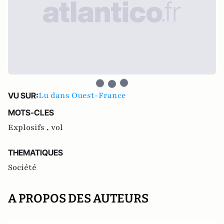
Lu dans Ouest-France
VU SUR:
MOTS-CLES
Explosifs ,
vol
THEMATIQUES
Société
A PROPOS DES AUTEURS