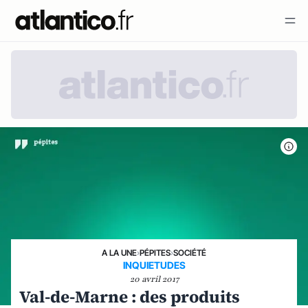
A LA UNE
›
PÉPITES
›
SOCIÉTÉ
INQUIETUDES
20 avril 2017
Val-de-Marne : des produits