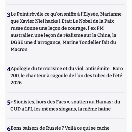
3
Le Point révèle ce qu'on sniffe à l'Elysée, Marianne
que Xavier Niel hacke l'Etat; Le Nobel de la Paix
russe donne une leçon de courage, l'ex PM
australien une leçon de réalisme sur la Chine, la
DGSE une d'arrogance; Marine Tondelier fait du
Macron
4
Apologie du terrorisme et du viol, antisémite : Boro
700, le chanteur à cagoule de l’un des tubes de l’été
2026
5
« Sionistes, hors des Facs », soutien au Hamas : du
GUD à LFI, les mêmes slogans, la même haine
6
Bons baisers de Russie ? Voilà ce qui se cache