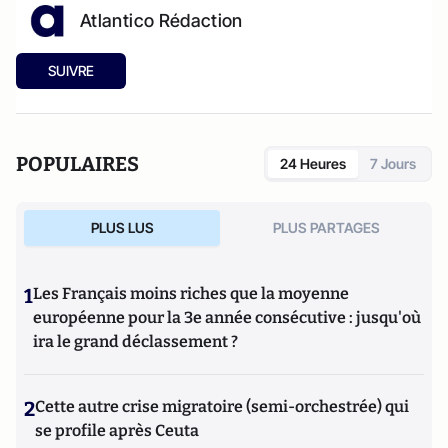
Atlantico Rédaction
SUIVRE
POPULAIRES
24 Heures
7 Jours
PLUS LUS
PLUS PARTAGES
1
Les Français moins riches que la moyenne
européenne pour la 3e année consécutive : jusqu'où
ira le grand déclassement ?
2
Cette autre crise migratoire (semi-orchestrée) qui
se profile après Ceuta