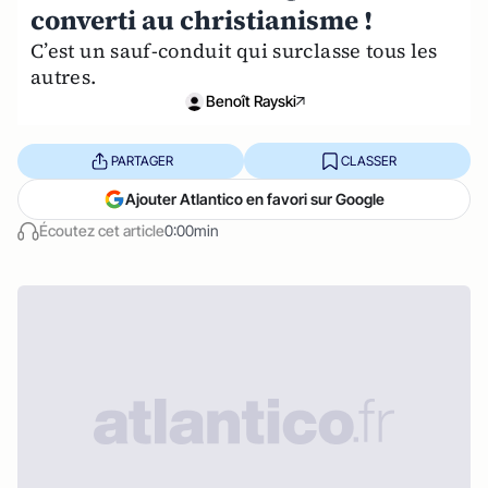
converti au christianisme !
C’est un sauf-conduit qui surclasse tous les
autres.
Benoît Rayski
PARTAGER
CLASSER
Ajouter Atlantico en favori sur Google
Écoutez cet article
0:00min