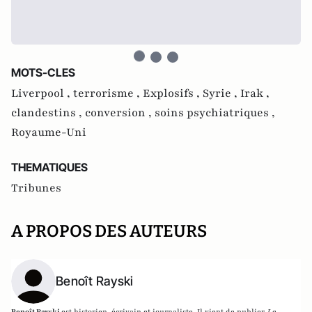
MOTS-CLES
Liverpool ,
terrorisme ,
Explosifs ,
Syrie ,
Irak ,
clandestins ,
conversion ,
soins psychiatriques ,
Royaume-Uni
THEMATIQUES
Tribunes
A PROPOS DES AUTEURS
Benoît Rayski
Benoît Rayski
est historien, écrivain et journaliste. Il vient de publier
Le