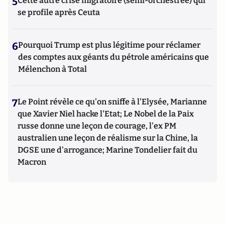
5
Cette autre crise migratoire (semi-orchestrée) qui
se profile après Ceuta
6
Pourquoi Trump est plus légitime pour réclamer
des comptes aux géants du pétrole américains que
Mélenchon à Total
7
Le Point révèle ce qu'on sniffe à l'Elysée, Marianne
que Xavier Niel hacke l'Etat; Le Nobel de la Paix
russe donne une leçon de courage, l'ex PM
australien une leçon de réalisme sur la Chine, la
DGSE une d'arrogance; Marine Tondelier fait du
Macron