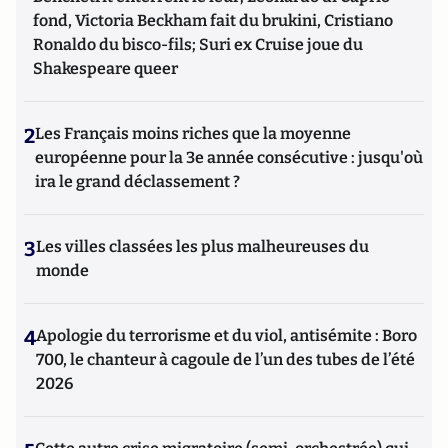
fond, Victoria Beckham fait du brukini, Cristiano
Ronaldo du bisco-fils; Suri ex Cruise joue du
Shakespeare queer
2
Les Français moins riches que la moyenne
européenne pour la 3e année consécutive : jusqu'où
ira le grand déclassement ?
3
Les villes classées les plus malheureuses du
monde
4
Apologie du terrorisme et du viol, antisémite : Boro
700, le chanteur à cagoule de l’un des tubes de l’été
2026