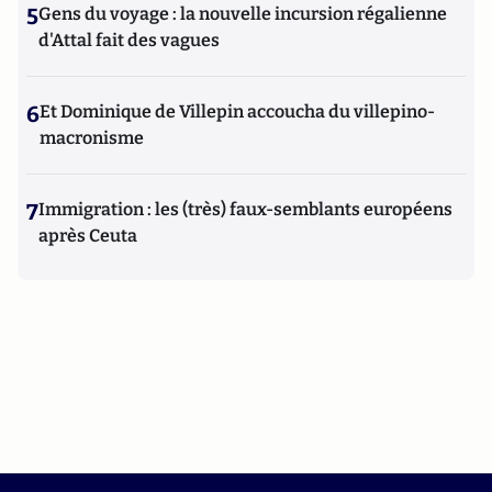
5
Gens du voyage : la nouvelle incursion régalienne
d'Attal fait des vagues
6
Et Dominique de Villepin accoucha du villepino-
macronisme
7
Immigration : les (très) faux-semblants européens
après Ceuta