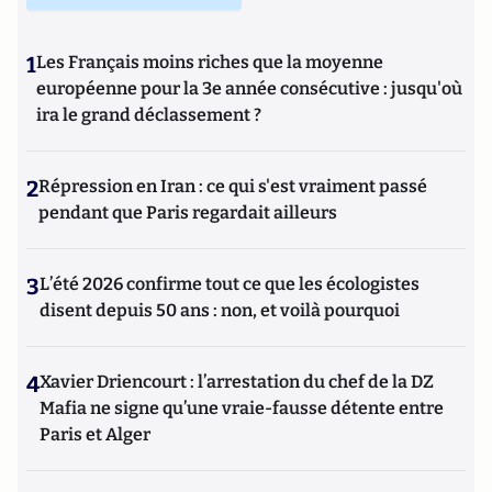
1
Les Français moins riches que la moyenne
européenne pour la 3e année consécutive : jusqu'où
ira le grand déclassement ?
2
Répression en Iran : ce qui s'est vraiment passé
pendant que Paris regardait ailleurs
3
L’été 2026 confirme tout ce que les écologistes
disent depuis 50 ans : non, et voilà pourquoi
4
Xavier Driencourt : l’arrestation du chef de la DZ
Mafia ne signe qu’une vraie-fausse détente entre
Paris et Alger