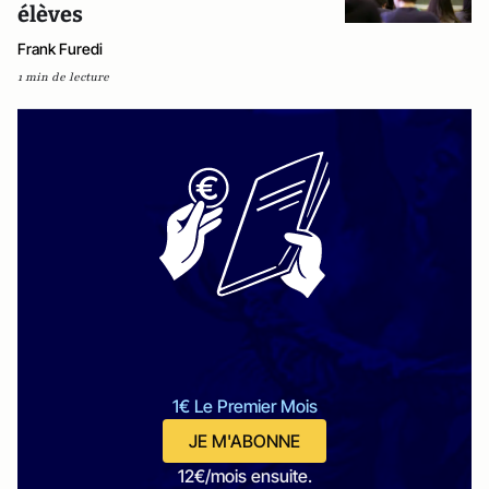
élèves
Frank Furedi
1 min de lecture
1€ Le Premier Mois
JE M'ABONNE
12€/mois ensuite.