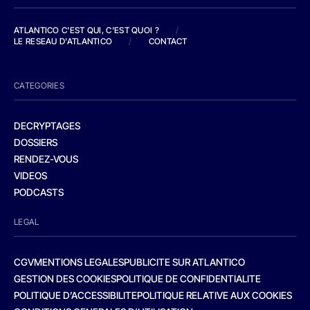
ATLANTICO C'EST QUI, C'EST QUOI ?
/
LE RESEAU D'ATLANTICO
/
CONTACT
CATEGORIES
DECRYPTAGES
DOSSIERS
RENDEZ-VOUS
VIDEOS
PODCASTS
LEGAL
CGV
MENTIONS LEGALES
PUBLICITE SUR ATLANTICO
GESTION DES COOKIES
POLITIQUE DE CONFIDENTIALITE
POLITIQUE D’ACCESSIBILITE
POLITIQUE RELATIVE AUX COOKIES