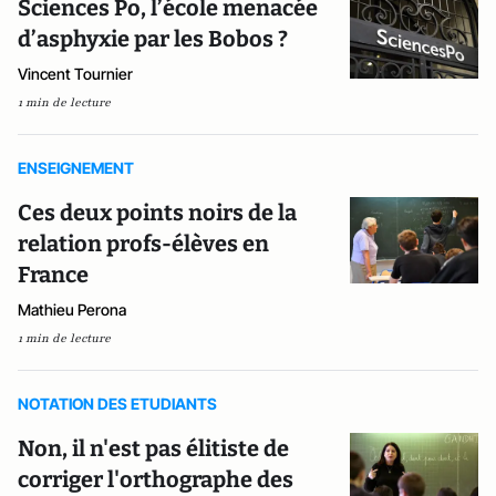
Sciences Po, l’école menacée
d’asphyxie par les Bobos ?
Vincent Tournier
1 min de lecture
ENSEIGNEMENT
Ces deux points noirs de la
relation profs-élèves en
France
Mathieu Perona
1 min de lecture
NOTATION DES ETUDIANTS
Non, il n'est pas élitiste de
corriger l'orthographe des