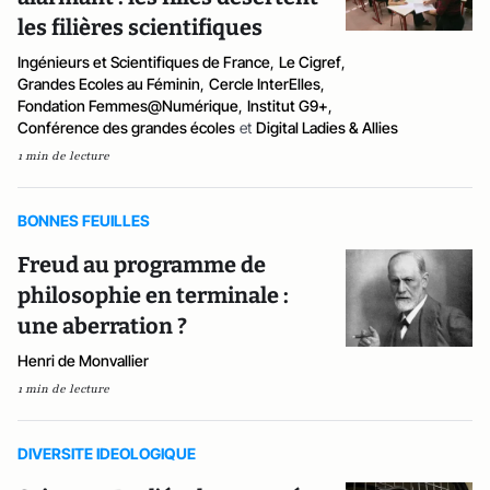
les filières scientifiques
Ingénieurs et Scientifiques de France
,
Le Cigref
,
Grandes Ecoles au Féminin
,
Cercle InterElles
,
Fondation Femmes@Numérique
,
Institut G9+
,
Conférence des grandes écoles
et
Digital Ladies & Allies
1 min de lecture
BONNES FEUILLES
Freud au programme de
philosophie en terminale :
une aberration ?
Henri de Monvallier
1 min de lecture
DIVERSITE IDEOLOGIQUE