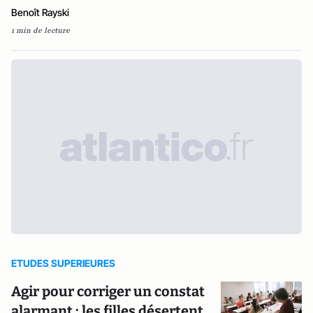
Benoît Rayski
1 min de lecture
ETUDES SUPERIEURES
Agir pour corriger un constat
alarmant : les filles désertent