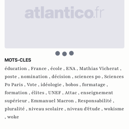
MOTS-CLES
éducation ,
France ,
école ,
ENA ,
Mathias Vicherat ,
poste ,
nomination ,
décision ,
sciences po ,
Sciences
Po Paris ,
Vote ,
idéologie ,
bobos ,
formatage ,
formation ,
élites ,
UNEF ,
Attac ,
enseignement
supérieur ,
Emmanuel Macron ,
Responsabilité ,
pluralité ,
niveau scolaire ,
niveau d'étude ,
wokisme
,
woke