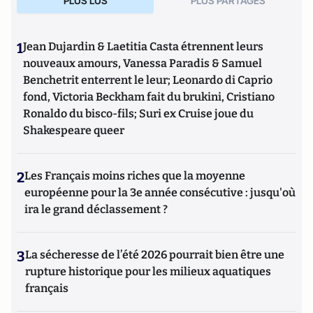
PLUS LUS
PLUS PARTAGES
1
Jean Dujardin & Laetitia Casta étrennent leurs
nouveaux amours, Vanessa Paradis & Samuel
Benchetrit enterrent le leur; Leonardo di Caprio
fond, Victoria Beckham fait du brukini, Cristiano
Ronaldo du bisco-fils; Suri ex Cruise joue du
Shakespeare queer
2
Les Français moins riches que la moyenne
européenne pour la 3e année consécutive : jusqu'où
ira le grand déclassement ?
3
La sécheresse de l’été 2026 pourrait bien être une
rupture historique pour les milieux aquatiques
français