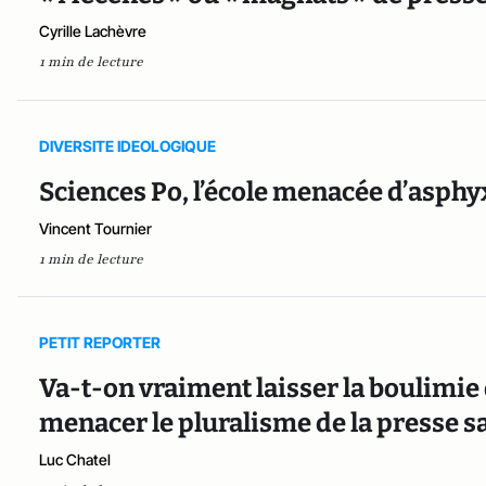
Cyrille Lachèvre
1 min de lecture
DIVERSITE IDEOLOGIQUE
Sciences Po, l’école menacée d’asphyx
Vincent Tournier
1 min de lecture
PETIT REPORTER
Va-t-on vraiment laisser la boulimi
menacer le pluralisme de la presse sa
Luc Chatel