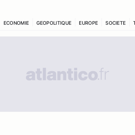
ECONOMIE
GEOPOLITIQUE
EUROPE
SOCIETE