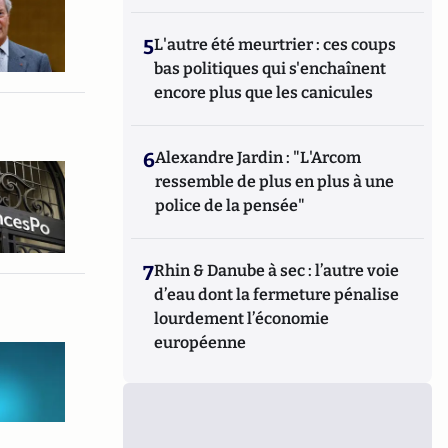
5
L'autre été meurtrier : ces coups
bas politiques qui s'enchaînent
encore plus que les canicules
6
Alexandre Jardin : "L'Arcom
ressemble de plus en plus à une
police de la pensée"
7
Rhin & Danube à sec : l’autre voie
d’eau dont la fermeture pénalise
lourdement l’économie
européenne