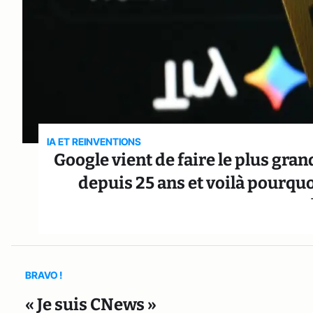
IA ET REINVENTIONS
Google vient de faire le plus gr
depuis 25 ans et voilà pourquoi 
BRAVO !
« Je suis CNews »