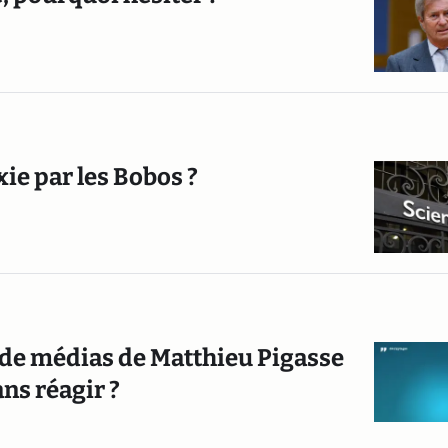
ie par les Bobos ?
e de médias de Matthieu Pigasse
ns réagir ?