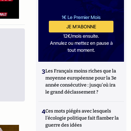
1€ Le Premier Mois
JE M'ABONNE
12€/mois ensuite.
Annulez ou mettez en pause à
tout moment.
3
Les Français moins riches que la
moyenne européenne pour la 3e
année consécutive : jusqu'où ira
le grand déclassement ?
4
Ces mots piégés avec lesquels
l’écologie politique fait flamber la
guerre des idées