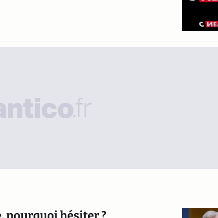
, pourquoi hésiter ?