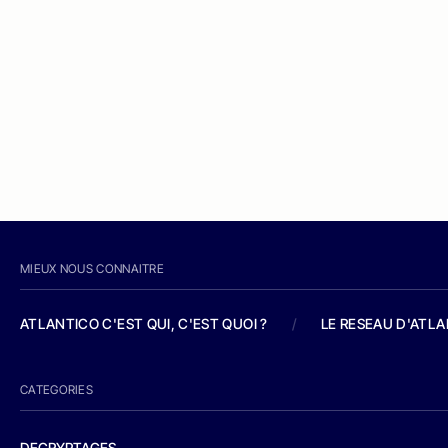
MIEUX NOUS CONNAITRE
ATLANTICO C'EST QUI, C'EST QUOI ?
/
LE RESEAU D'ATL
CATEGORIES
DECRYPTAGES