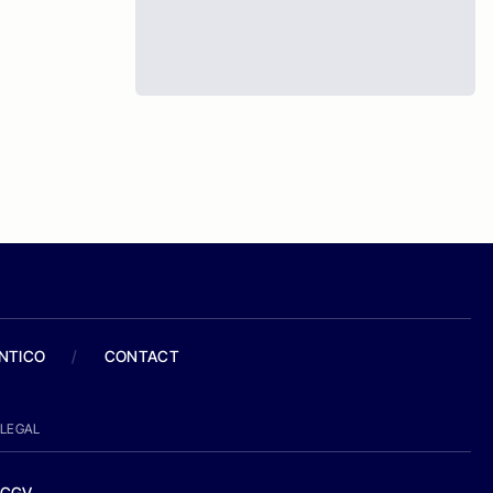
ANTICO
/
CONTACT
LEGAL
CGV