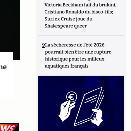
Victoria Beckham fait du brukini,
Cristiano Ronaldo du bisco-fils;
Suri ex Cruise joue du
Shakespeare queer
2
La sécheresse de l’été 2026
pourrait bien être une rupture
historique pour les milieux
che
aquatiques français