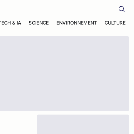
TECH & IA
SCIENCE
ENVIRONNEMENT
CULTURE