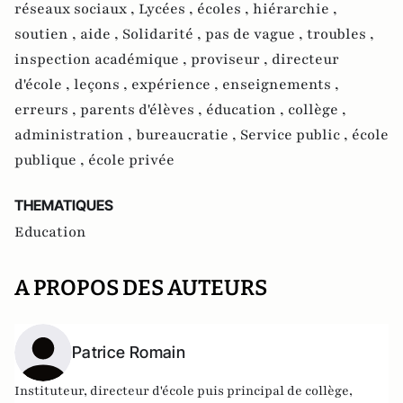
réseaux sociaux ,
Lycées ,
écoles ,
hiérarchie ,
soutien ,
aide ,
Solidarité ,
pas de vague ,
troubles ,
inspection académique ,
proviseur ,
directeur
d'école ,
leçons ,
expérience ,
enseignements ,
erreurs ,
parents d'élèves ,
éducation ,
collège ,
administration ,
bureaucratie ,
Service public ,
école
publique ,
école privée
THEMATIQUES
Education
A PROPOS DES AUTEURS
Patrice Romain
Instituteur, directeur d'école puis principal de collège,