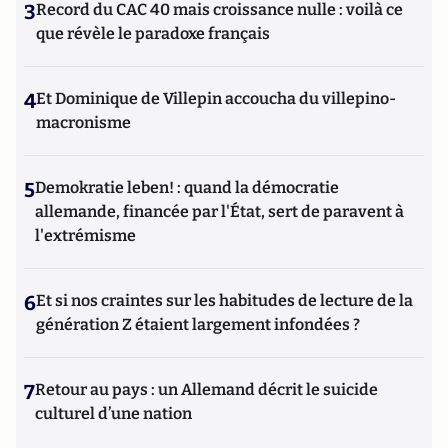
3
Record du CAC 40 mais croissance nulle : voilà ce
que révèle le paradoxe français
4
Et Dominique de Villepin accoucha du villepino-
macronisme
5
Demokratie leben! : quand la démocratie
allemande, financée par l'État, sert de paravent à
l'extrémisme
6
Et si nos craintes sur les habitudes de lecture de la
génération Z étaient largement infondées ?
7
Retour au pays : un Allemand décrit le suicide
culturel d’une nation