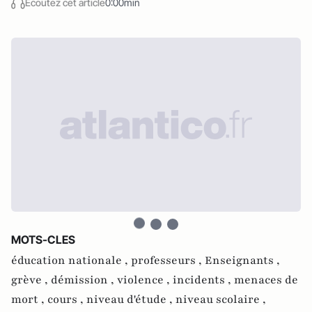
Écoutez cet article
0:00min
MOTS-CLES
éducation nationale ,
professeurs ,
Enseignants ,
grève ,
démission ,
violence ,
incidents ,
menaces de
mort ,
cours ,
niveau d'étude ,
niveau scolaire ,