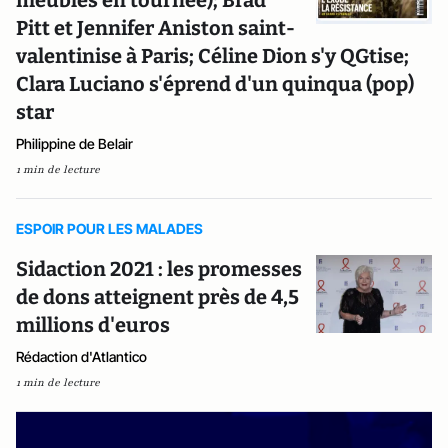
meubles en tournée); Brad
Pitt et Jennifer Aniston saint-
valentinise à Paris; Céline Dion s'y QGtise;
Clara Luciano s'éprend d'un quinqua (pop)
star
Philippine de Belair
1 min de lecture
ESPOIR POUR LES MALADES
Sidaction 2021 : les promesses
de dons atteignent près de 4,5
millions d'euros
Rédaction d'Atlantico
1 min de lecture