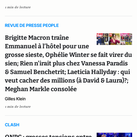
1 min de lecture
REVUE DE PRESSE PEOPLE
Brigitte Macron traîne
Emmanuel à l’hôtel pour une
grosse sieste, Ophélie Winter se fait virer du
sien; Rien n’irait plus chez Vanessa Paradis
& Samuel Benchetrit; Laeticia Hallyday : qui
veut cacher des millions (à David & Laura)?;
Meghan Markle consolée
Gilles Klein
1 min de lecture
CLASH