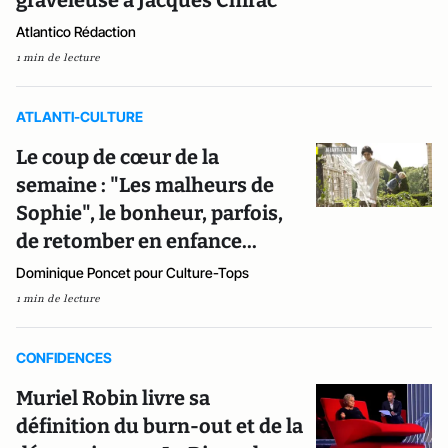
graveleuse à Jacques Chirac
Atlantico Rédaction
1 min de lecture
ATLANTI-CULTURE
Le coup de cœur de la
semaine : "Les malheurs de
Sophie", le bonheur, parfois,
de retomber en enfance...
Dominique Poncet pour Culture-Tops
1 min de lecture
CONFIDENCES
Muriel Robin livre sa
définition du burn-out et de la