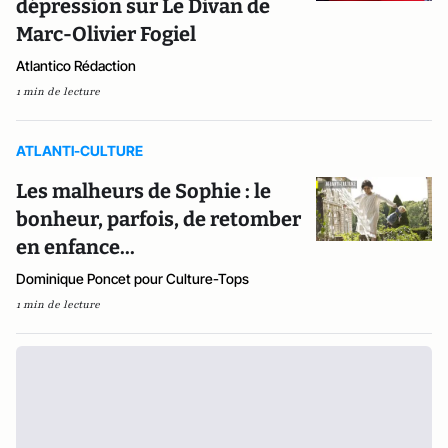
dépression sur Le Divan de
Marc-Olivier Fogiel
Atlantico Rédaction
1 min de lecture
ATLANTI-CULTURE
Les malheurs de Sophie : le
bonheur, parfois, de retomber
en enfance...
Dominique Poncet pour Culture-Tops
1 min de lecture