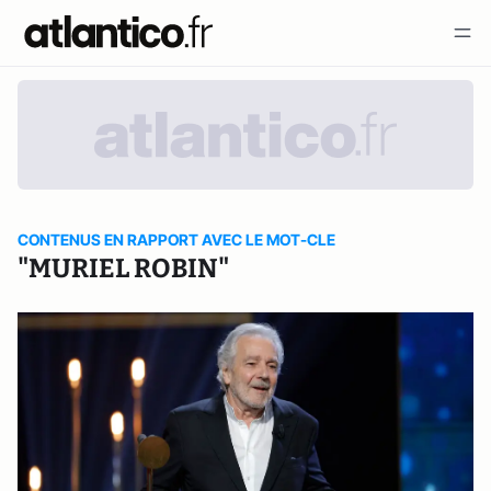
CONTENUS EN RAPPORT AVEC LE MOT-CLE
"MURIEL ROBIN"