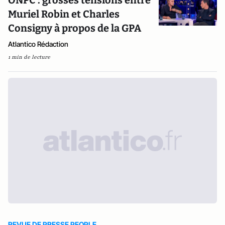
ONPC : grosses tensions entre
Muriel Robin et Charles
Consigny à propos de la GPA
Atlantico Rédaction
1 min de lecture
REVUE DE PRESSE PEOPLE