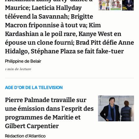
Maurice; Laeticia Hallyday
télévend la Savannah; Brigitte
Macron friponnise à tout va; Kim
Kardashian a le poil rare, Kanye West en
épouse un clone fourni; Brad Pitt défie Anne
Hidalgo, Stéphane Plaza se fait fake-tuer
Philippine de Belair
1 min de lecture
AGE D'OR DE LA TELEVISION
Pierre Palmade travaille sur
une émission dans l’esprit des
programmes de Maritie et
Gilbert Carpentier
Rédaction d'Atlantico