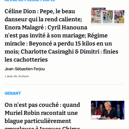
Céline Dion : Pepe, le beau
danseur qui la rend caliente;
Enora Malagré : Cyril Hanouna
n'est pas invité à son mariage; Régime
miracle : Beyoncé a perdu 15 kilos en un
mois; Charlotte Casiraghi & Dimitri : finies
les cachotteries
Jean-Sébastien Ferjou
1 min de lecture
GENANT
On n'est pas couché : quand
Muriel Robin racontait une
blague particulièrement