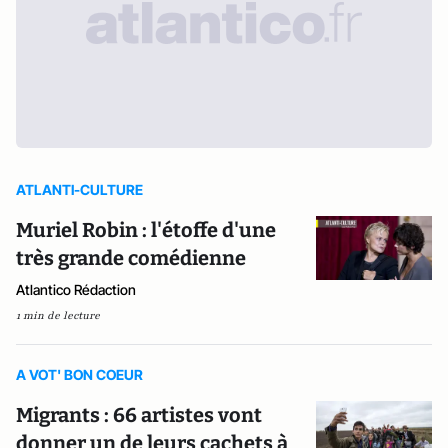
ATLANTI-CULTURE
Muriel Robin : l'étoffe d'une
très grande comédienne
Atlantico Rédaction
1 min de lecture
A VOT' BON COEUR
Migrants : 66 artistes vont
donner un de leurs cachets à