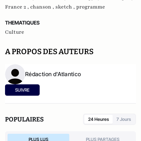
France 2 ,
chanson ,
sketch ,
programme
THEMATIQUES
Culture
A PROPOS DES AUTEURS
Rédaction d'Atlantico
SUIVRE
POPULAIRES
24 Heures
7 Jours
PLUS LUS
PLUS PARTAGES