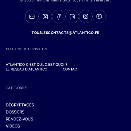
© 2026 Talmont Media SAS. tous droits réservés.
TOUSLESCONTACTS@ATLANTICO.FR
MIEUX NOUS CONNAITRE
ATLANTICO C'EST QUI, C'EST QUOI ?
/
LE RESEAU D'ATLANTICO
/
CONTACT
CATEGORIES
DECRYPTAGES
DOSSIERS
RENDEZ-VOUS
VIDEOS