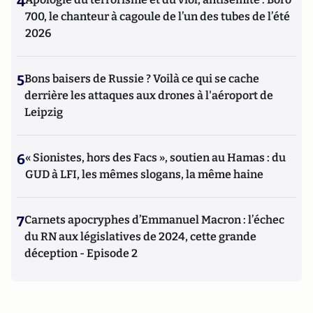
4
700, le chanteur à cagoule de l’un des tubes de l’été
2026
5
Bons baisers de Russie ? Voilà ce qui se cache
derrière les attaques aux drones à l'aéroport de
Leipzig
6
« Sionistes, hors des Facs », soutien au Hamas : du
GUD à LFI, les mêmes slogans, la même haine
7
Carnets apocryphes d’Emmanuel Macron : l’échec
du RN aux législatives de 2024, cette grande
déception - Episode 2