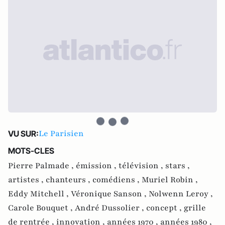
Le Parisien
VU SUR:
MOTS-CLES
Pierre Palmade ,
émission ,
télévision ,
stars ,
artistes ,
chanteurs ,
comédiens ,
Muriel Robin ,
Eddy Mitchell ,
Véronique Sanson ,
Nolwenn Leroy ,
Carole Bouquet ,
André Dussolier ,
concept ,
grille
de rentrée ,
innovation ,
années 1970 ,
années 1980 ,