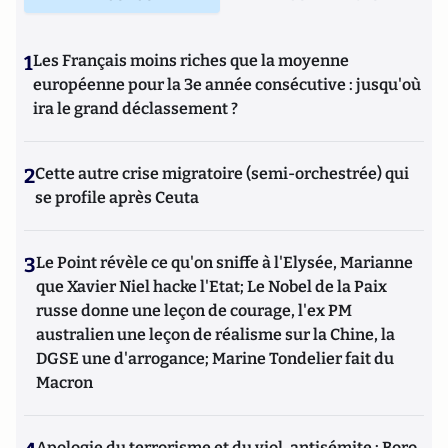
1
Les Français moins riches que la moyenne
européenne pour la 3e année consécutive : jusqu'où
ira le grand déclassement ?
2
Cette autre crise migratoire (semi-orchestrée) qui
se profile après Ceuta
3
Le Point révèle ce qu'on sniffe à l'Elysée, Marianne
que Xavier Niel hacke l'Etat; Le Nobel de la Paix
russe donne une leçon de courage, l'ex PM
australien une leçon de réalisme sur la Chine, la
DGSE une d'arrogance; Marine Tondelier fait du
Macron
Apologie du terrorisme et du viol, antisémite : Boro