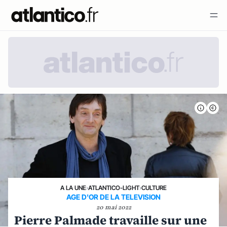
A LA UNE
›
ATLANTICO-LIGHT
›
CULTURE
AGE D'OR DE LA TELEVISION
20 mai 2022
Pierre Palmade travaille sur une