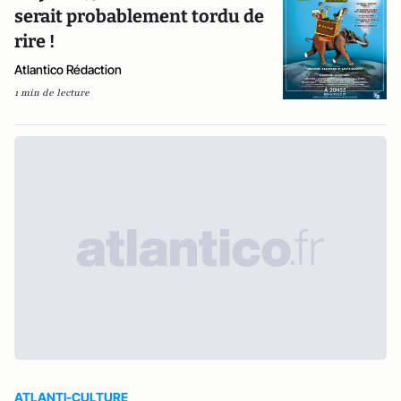
serait probablement tordu de
rire !
Atlantico Rédaction
1 min de lecture
ATLANTI-CULTURE