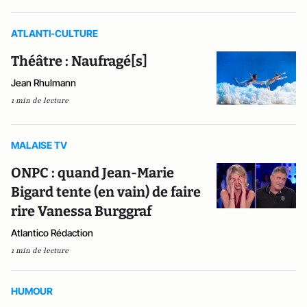
ATLANTI-CULTURE
Théâtre : Naufragé[s]
Jean Rhulmann
1 min de lecture
MALAISE TV
ONPC : quand Jean-Marie
Bigard tente (en vain) de faire
rire Vanessa Burggraf
Atlantico Rédaction
1 min de lecture
HUMOUR