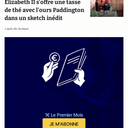
Elizabeth II s'offre une tasse
de thé avec l'ours Paddington
dans un sketch inédit
1 min de lecture
1€ Le Premier Mois
JE M'ABONNE