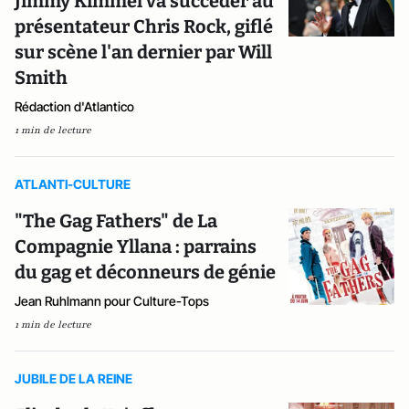
Jimmy Kimmel va succéder au
présentateur Chris Rock, giflé
sur scène l'an dernier par Will
Smith
Rédaction d'Atlantico
1 min de lecture
ATLANTI-CULTURE
"The Gag Fathers" de La
Compagnie Yllana : parrains
du gag et déconneurs de génie
Jean Ruhlmann pour Culture-Tops
1 min de lecture
JUBILE DE LA REINE