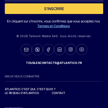
S'INSCRIRE
En cliquant sur s'inscrire, vous confirmez que vous acceptez nos
Termes et Conditions
© 2026 Talmont Media SAS. tous droits réservés.
TOUSLESCONTACTS@ATLANTICO.FR
MIEUX NOUS CONNAITRE
ATLANTICO C'EST QUI, C'EST QUOI ?
/
LE RESEAU D'ATLANTICO
/
CONTACT