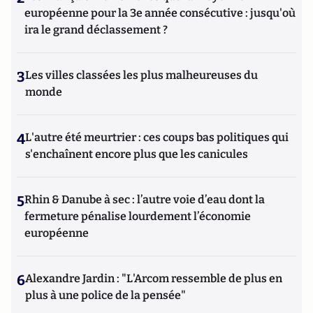
européenne pour la 3e année consécutive : jusqu'où
ira le grand déclassement ?
3
Les villes classées les plus malheureuses du
monde
4
L'autre été meurtrier : ces coups bas politiques qui
s'enchaînent encore plus que les canicules
5
Rhin & Danube à sec : l’autre voie d’eau dont la
fermeture pénalise lourdement l’économie
européenne
6
Alexandre Jardin : "L'Arcom ressemble de plus en
plus à une police de la pensée"