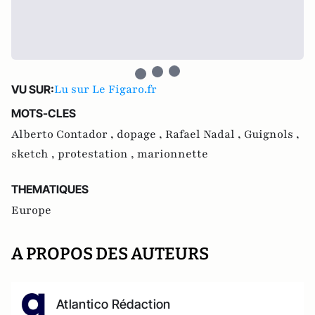
Lu sur Le Figaro.fr
VU SUR:
MOTS-CLES
Alberto Contador ,
dopage ,
Rafael Nadal ,
Guignols ,
sketch ,
protestation ,
marionnette
THEMATIQUES
Europe
A PROPOS DES AUTEURS
Atlantico Rédaction