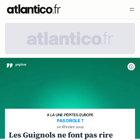
A LA UNE
›
PÉPITES
›
EUROPE
PAS DROLE ?
10 février 2012
Les Guignols ne font pas rire