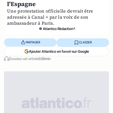
l'Espagne
Une protestation officielle devrait être
adressée à Canal + par la voix de son
ambassadeur à Paris.
Atlantico Rédaction
PARTAGER
CLASSER
Ajouter Atlantico en favori sur Google
Écoutez cet article
0:00min