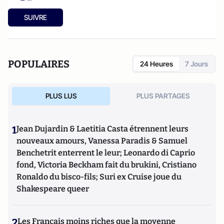
SUIVRE
POPULAIRES
24 Heures
7 Jours
PLUS LUS
PLUS PARTAGES
1
Jean Dujardin & Laetitia Casta étrennent leurs
nouveaux amours, Vanessa Paradis & Samuel
Benchetrit enterrent le leur; Leonardo di Caprio
fond, Victoria Beckham fait du brukini, Cristiano
Ronaldo du bisco-fils; Suri ex Cruise joue du
Shakespeare queer
2
Les Français moins riches que la moyenne