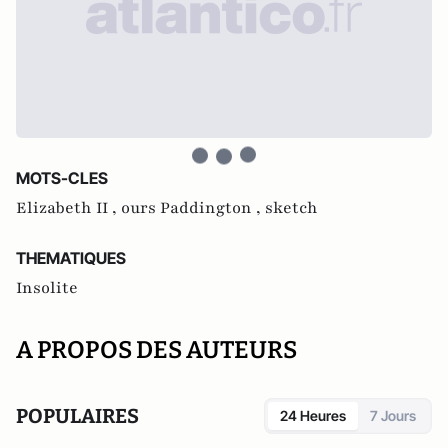
MOTS-CLES
Elizabeth II ,
ours Paddington ,
sketch
THEMATIQUES
Insolite
A PROPOS DES AUTEURS
POPULAIRES
24 Heures
7 Jours