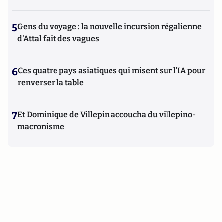
5
Gens du voyage : la nouvelle incursion régalienne
d'Attal fait des vagues
6
Ces quatre pays asiatiques qui misent sur l’IA pour
renverser la table
7
Et Dominique de Villepin accoucha du villepino-
macronisme