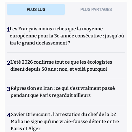
PLUS LUS
PLUS PARTAGES
1
Les Français moins riches que la moyenne
européenne pour la 3e année consécutive : jusqu'où
ira le grand déclassement ?
2
L’été 2026 confirme tout ce que les écologistes
disent depuis 50 ans : non, et voilà pourquoi
3
Répression en Iran : ce qui s'est vraiment passé
pendant que Paris regardait ailleurs
4
Xavier Driencourt : l’arrestation du chef de la DZ
Mafia ne signe qu’une vraie-fausse détente entre
Paris et Alger