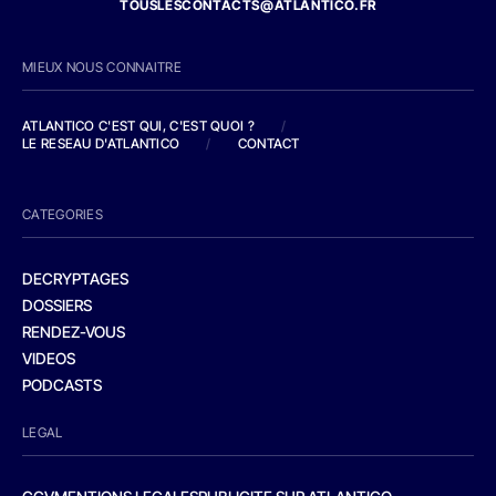
TOUSLESCONTACTS@ATLANTICO.FR
MIEUX NOUS CONNAITRE
ATLANTICO C'EST QUI, C'EST QUOI ?
/
LE RESEAU D'ATLANTICO
/
CONTACT
CATEGORIES
DECRYPTAGES
DOSSIERS
RENDEZ-VOUS
VIDEOS
PODCASTS
LEGAL