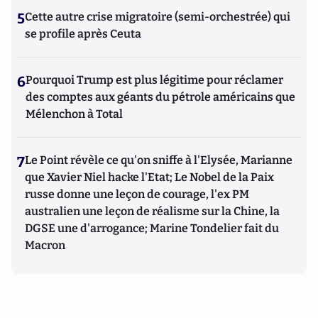
5
Cette autre crise migratoire (semi-orchestrée) qui
se profile après Ceuta
6
Pourquoi Trump est plus légitime pour réclamer
des comptes aux géants du pétrole américains que
Mélenchon à Total
7
Le Point révèle ce qu'on sniffe à l'Elysée, Marianne
que Xavier Niel hacke l'Etat; Le Nobel de la Paix
russe donne une leçon de courage, l'ex PM
australien une leçon de réalisme sur la Chine, la
DGSE une d'arrogance; Marine Tondelier fait du
Macron