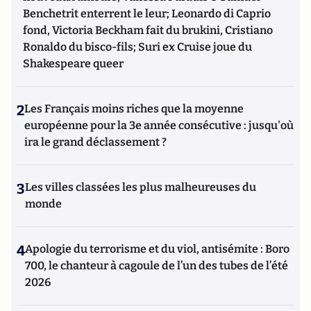
Benchetrit enterrent le leur; Leonardo di Caprio
fond, Victoria Beckham fait du brukini, Cristiano
Ronaldo du bisco-fils; Suri ex Cruise joue du
Shakespeare queer
2
Les Français moins riches que la moyenne
européenne pour la 3e année consécutive : jusqu'où
ira le grand déclassement ?
3
Les villes classées les plus malheureuses du
monde
4
Apologie du terrorisme et du viol, antisémite : Boro
700, le chanteur à cagoule de l’un des tubes de l’été
2026