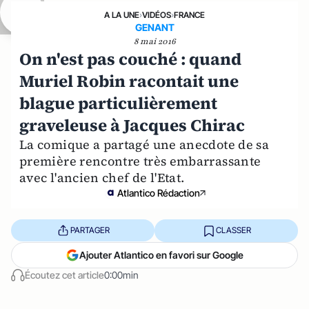
A LA UNE
›
VIDÉOS
›
FRANCE
GENANT
8 mai 2016
On n'est pas couché : quand
Muriel Robin racontait une
blague particulièrement
graveleuse à Jacques Chirac
La comique a partagé une anecdote de sa
première rencontre très embarrassante
avec l'ancien chef de l'Etat.
Atlantico Rédaction
PARTAGER
CLASSER
Ajouter Atlantico en favori sur Google
Écoutez cet article
0:00min