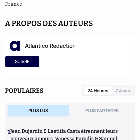
France
A PROPOS DES AUTEURS
Atlantico Rédaction
SUIVRE
POPULAIRES
24 Heures
7 Jours
PLUS LUS
PLUS PARTAGES
1
Jean Dujardin & Laetitia Casta étrennent leurs
nouveaux amours, Vanessa Paradis & Samuel