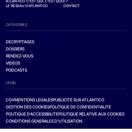
ATLANTICO C'EST QUI, C'EST QUOI ?
/
LE RESEAU D'ATLANTICO
/
CONTACT
CATEGORIES
DECRYPTAGES
DOSSIERS
RENDEZ-VOUS
VIDEOS
PODCASTS
LEGAL
CGV
MENTIONS LEGALES
PUBLICITE SUR ATLANTICO
GESTION DES COOKIES
POLITIQUE DE CONFIDENTIALITE
POLITIQUE D’ACCESSIBILITE
POLITIQUE RELATIVE AUX COOKIES
CONDITIONS GENERALES D’UTILISATION