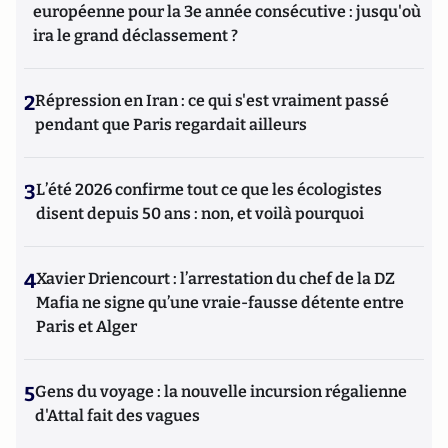
européenne pour la 3e année consécutive : jusqu'où
ira le grand déclassement ?
2
Répression en Iran : ce qui s'est vraiment passé
pendant que Paris regardait ailleurs
3
L’été 2026 confirme tout ce que les écologistes
disent depuis 50 ans : non, et voilà pourquoi
4
Xavier Driencourt : l’arrestation du chef de la DZ
Mafia ne signe qu’une vraie-fausse détente entre
Paris et Alger
5
Gens du voyage : la nouvelle incursion régalienne
d'Attal fait des vagues