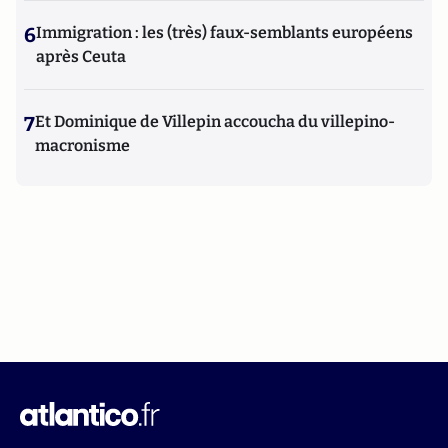
6
Immigration : les (très) faux-semblants européens
après Ceuta
7
Et Dominique de Villepin accoucha du villepino-
macronisme