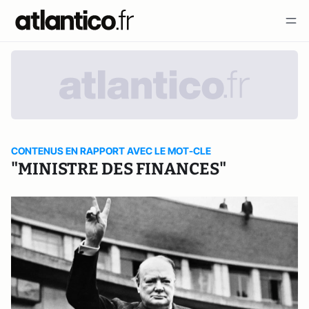
CONTENUS EN RAPPORT AVEC LE MOT-CLE
"MINISTRE DES FINANCES"