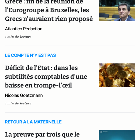
Grèce : fin de la réunion de
l'Eurogroupe à Bruxelles, les
Grecs n'auraient rien proposé
Atlantico Rédaction
1 min de lecture
LE COMPTE N'Y EST PAS
Déficit de l'Etat : dans les
subtilités comptables d'une
baisse en trompe-l'œil
Nicolas Goetzmann
1 min de lecture
RETOUR A LA MATERNELLE
La preuve par trois que le