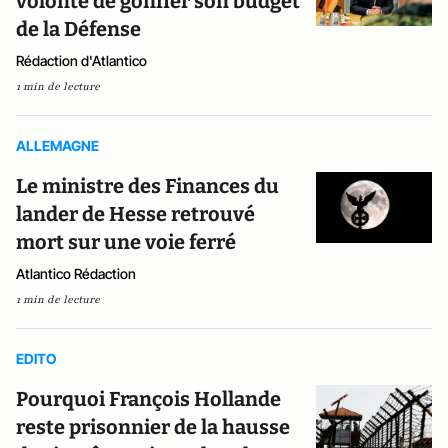
volonté de gonfler son budget
de la Défense
Rédaction d'Atlantico
1 min de lecture
ALLEMAGNE
Le ministre des Finances du
lander de Hesse retrouvé
mort sur une voie ferré
Atlantico Rédaction
1 min de lecture
EDITO
Pourquoi François Hollande
reste prisonnier de la hausse