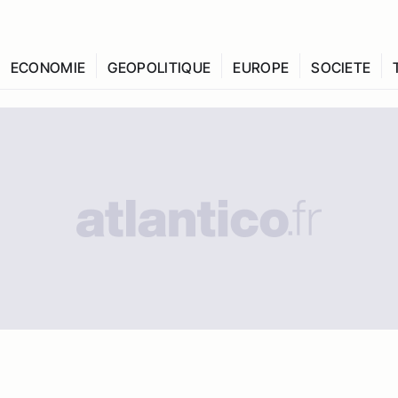
ECONOMIE
GEOPOLITIQUE
EUROPE
SOCIETE