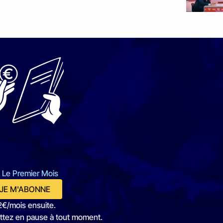
 Le Premier Mois
JE M'ABONNE
2€/mois ensuite.
ttez en pause à tout moment.