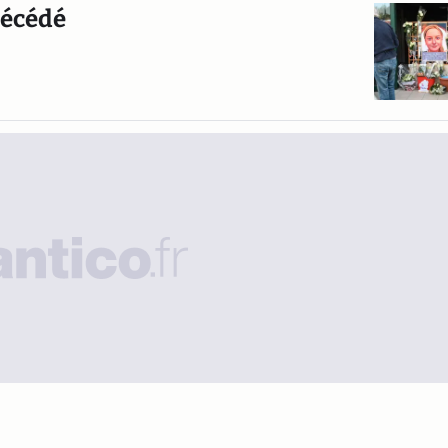
 décédé