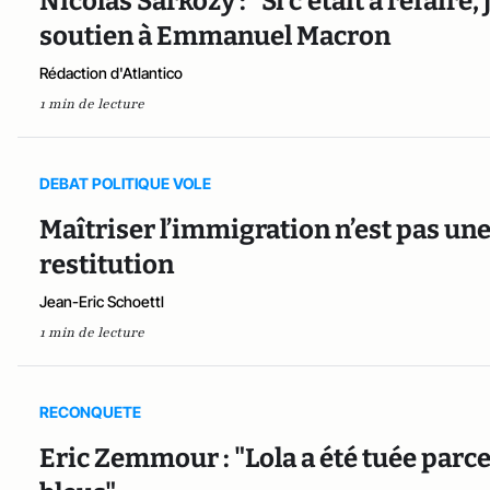
Nicolas Sarkozy : "Si c'était à refaire, 
soutien à Emmanuel Macron
Rédaction d'Atlantico
1 min de lecture
DEBAT POLITIQUE VOLE
Maîtriser l’immigration n’est pas un
restitution
Jean-Eric Schoettl
1 min de lecture
RECONQUETE
Eric Zemmour : "Lola a été tuée parc