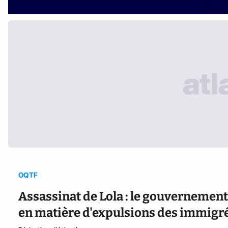
OQTF
Assassinat de Lola : le gouvernement
en matière d'expulsions des immigré