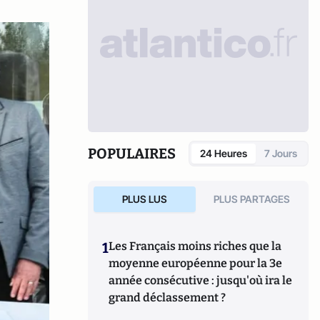
POPULAIRES
24 Heures
7 Jours
PLUS LUS
PLUS PARTAGES
1
Les Français moins riches que la
moyenne européenne pour la 3e
année consécutive : jusqu'où ira le
grand déclassement ?