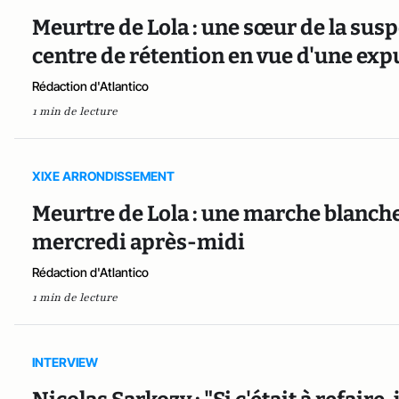
Meurtre de Lola : une sœur de la susp
centre de rétention en vue d'une exp
Rédaction d'Atlantico
1 min de lecture
XIXE ARRONDISSEMENT
Meurtre de Lola : une marche blanche
mercredi après-midi
Rédaction d'Atlantico
1 min de lecture
INTERVIEW