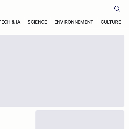
TECH & IA
SCIENCE
ENVIRONNEMENT
CULTURE