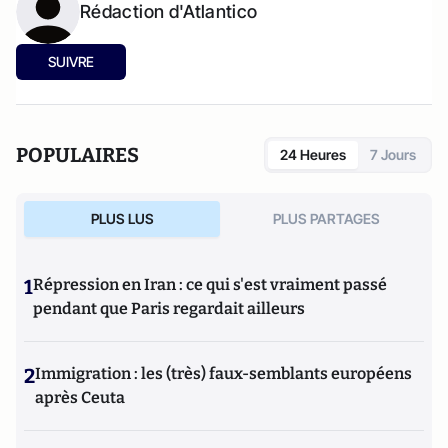
Rédaction d'Atlantico
SUIVRE
POPULAIRES
24 Heures
7 Jours
PLUS LUS
PLUS PARTAGES
1
Répression en Iran : ce qui s'est vraiment passé
pendant que Paris regardait ailleurs
2
Immigration : les (très) faux-semblants européens
après Ceuta