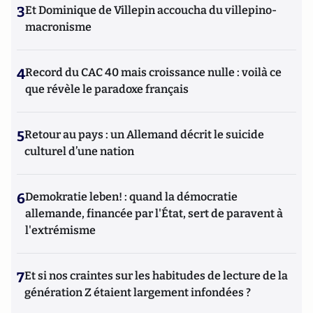
3
Et Dominique de Villepin accoucha du villepino-
macronisme
4
Record du CAC 40 mais croissance nulle : voilà ce
que révèle le paradoxe français
5
Retour au pays : un Allemand décrit le suicide
culturel d’une nation
6
Demokratie leben! : quand la démocratie
allemande, financée par l'État, sert de paravent à
l'extrémisme
7
Et si nos craintes sur les habitudes de lecture de la
génération Z étaient largement infondées ?