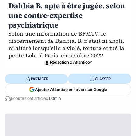
Dahbia B. apte à être jugée, selon
une contre-expertise
psychiatrique
Selon une information de BFMTV, le
discernement de Dahbia. B. n'était ni aboli,
ni altéré lorsqu'elle a violé, torturé et tué la
petite Lola, à Paris, en octobre 2022.
Rédaction d'Atlantico
PARTAGER
CLASSER
Ajouter Atlantico en favori sur Google
Écoutez cet article
0:00min