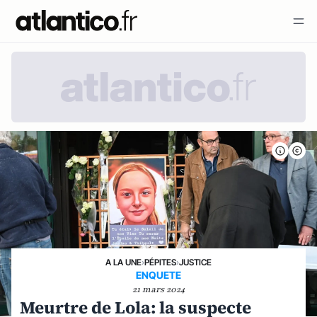
A LA UNE
›
PÉPITES
›
JUSTICE
ENQUETE
21 mars 2024
Meurtre de Lola: la suspecte