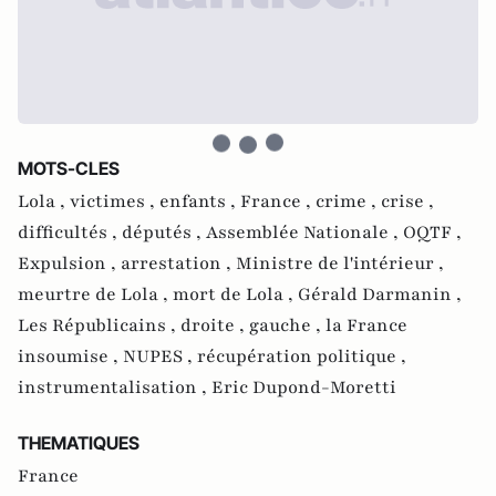
MOTS-CLES
Lola ,
victimes ,
enfants ,
France ,
crime ,
crise ,
difficultés ,
députés ,
Assemblée Nationale ,
OQTF ,
Expulsion ,
arrestation ,
Ministre de l'intérieur ,
meurtre de Lola ,
mort de Lola ,
Gérald Darmanin ,
Les Républicains ,
droite ,
gauche ,
la France
insoumise ,
NUPES ,
récupération politique ,
instrumentalisation ,
Eric Dupond-Moretti
THEMATIQUES
France