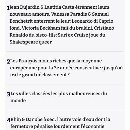
1
Jean Dujardin & Laetitia Casta étrennent leurs
nouveaux amours, Vanessa Paradis & Samuel
Benchetrit enterrent le leur; Leonardo di Caprio
fond, Victoria Beckham fait du brukini, Cristiano
Ronaldo du bisco-fils; Suri ex Cruise joue du
Shakespeare queer
2
Les Français moins riches que la moyenne
européenne pour la 3e année consécutive : jusqu'où
ira le grand déclassement ?
3
Les villes classées les plus malheureuses du
monde
4
Rhin & Danube à sec : l’autre voie d’eau dont la
fermeture pénalise lourdement l’économie