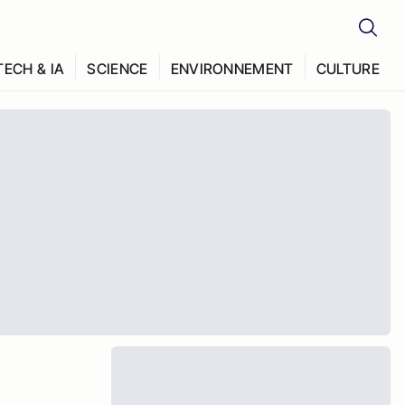
TECH & IA
SCIENCE
ENVIRONNEMENT
CULTURE