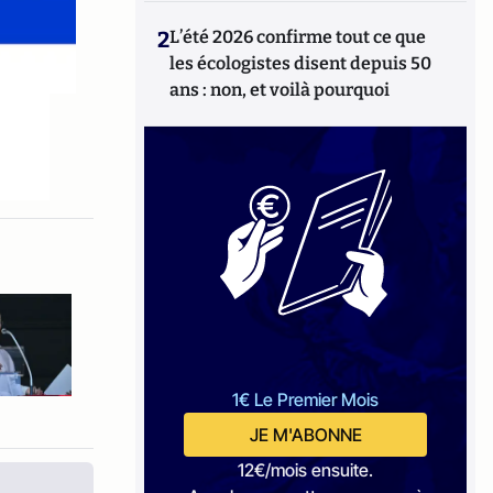
2
L’été 2026 confirme tout ce que
les écologistes disent depuis 50
ans : non, et voilà pourquoi
1€ Le Premier Mois
JE M'ABONNE
12€/mois ensuite.