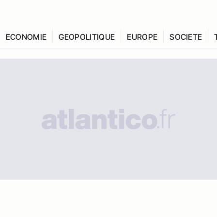
ECONOMIE
GEOPOLITIQUE
EUROPE
SOCIETE