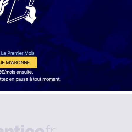
 Le Premier Mois
JE M'ABONNE
2€/mois ensuite.
ttez en pause à tout moment.