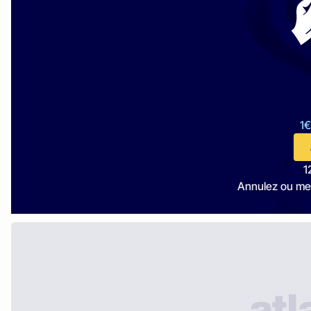
1€
1
Annulez ou me