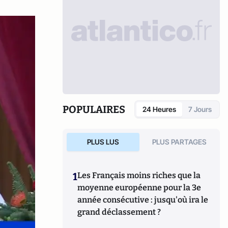
POPULAIRES
24 Heures
7 Jours
PLUS LUS
PLUS PARTAGES
1
Les Français moins riches que la
moyenne européenne pour la 3e
année consécutive : jusqu'où ira le
grand déclassement ?