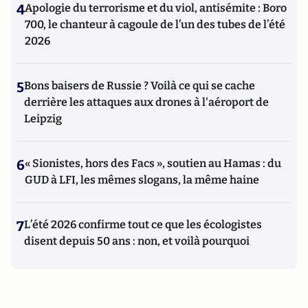
4
Apologie du terrorisme et du viol, antisémite : Boro
700, le chanteur à cagoule de l’un des tubes de l’été
2026
5
Bons baisers de Russie ? Voilà ce qui se cache
derrière les attaques aux drones à l'aéroport de
Leipzig
6
« Sionistes, hors des Facs », soutien au Hamas : du
GUD à LFI, les mêmes slogans, la même haine
7
L’été 2026 confirme tout ce que les écologistes
disent depuis 50 ans : non, et voilà pourquoi