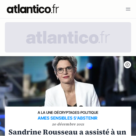
A LA UNE
›
DÉCRYPTAGES
›
POLITIQUE
AMES SENSIBLES S’ABSTENIR
20 décembre 2021
Sandrine Rousseau a assisté à un