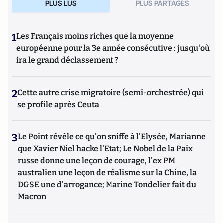
PLUS LUS
PLUS PARTAGES
1
Les Français moins riches que la moyenne
européenne pour la 3e année consécutive : jusqu'où
ira le grand déclassement ?
2
Cette autre crise migratoire (semi-orchestrée) qui
se profile après Ceuta
3
Le Point révèle ce qu'on sniffe à l'Elysée, Marianne
que Xavier Niel hacke l'Etat; Le Nobel de la Paix
russe donne une leçon de courage, l'ex PM
australien une leçon de réalisme sur la Chine, la
DGSE une d'arrogance; Marine Tondelier fait du
Macron