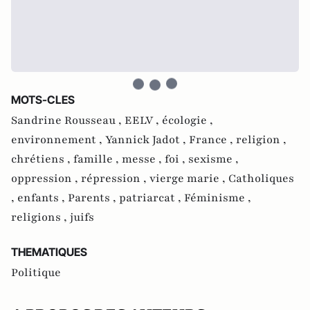
MOTS-CLES
Sandrine Rousseau ,
EELV ,
écologie ,
environnement ,
Yannick Jadot ,
France ,
religion ,
chrétiens ,
famille ,
messe ,
foi ,
sexisme ,
oppression ,
répression ,
vierge marie ,
Catholiques
,
enfants ,
Parents ,
patriarcat ,
Féminisme ,
religions ,
juifs
THEMATIQUES
Politique