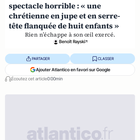
spectacle horrible : « une
chrétienne en jupe et en serre-
tête flanquée de huit enfants »
Rien n’échappe à son œil exercé.
Benoît Rayski
PARTAGER
CLASSER
Ajouter Atlantico en favori sur Google
Écoutez cet article
0:00min