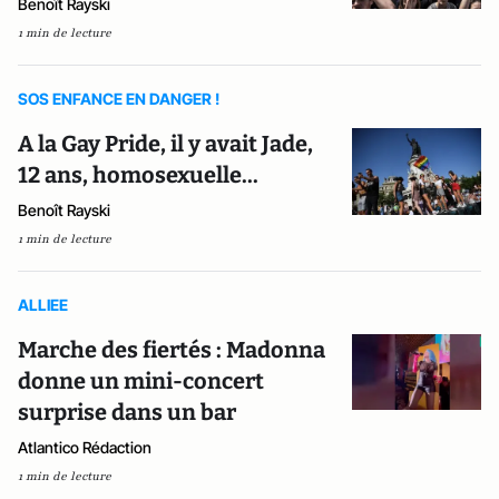
Benoît Rayski
1 min de lecture
SOS ENFANCE EN DANGER !
A la Gay Pride, il y avait Jade,
12 ans, homosexuelle...
Benoît Rayski
1 min de lecture
ALLIEE
Marche des fiertés : Madonna
donne un mini-concert
surprise dans un bar
Atlantico Rédaction
1 min de lecture