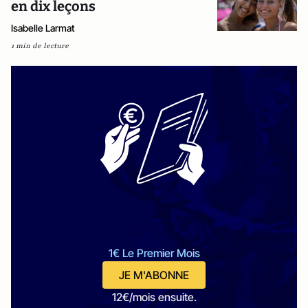
en dix leçons
Isabelle Larmat
1 min de lecture
1€ Le Premier Mois
JE M'ABONNE
12€/mois ensuite.