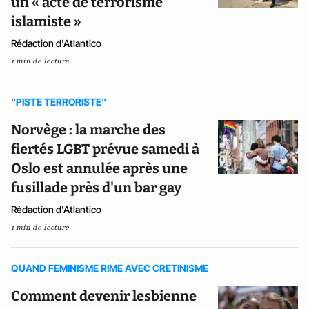
un « acte de terrorisme
islamiste »
Rédaction d'Atlantico
1 min de lecture
"PISTE TERRORISTE"
Norvège : la marche des
fiertés LGBT prévue samedi à
Oslo est annulée après une
fusillade près d'un bar gay
Rédaction d'Atlantico
1 min de lecture
QUAND FEMINISME RIME AVEC CRETINISME
Comment devenir lesbienne