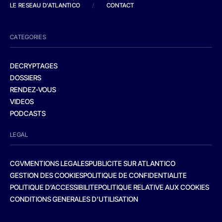
LE RESEAU D'ATLANTICO
/
CONTACT
CATEGORIES
DECRYPTAGES
DOSSIERS
RENDEZ-VOUS
VIDEOS
PODCASTS
LEGAL
CGV
MENTIONS LEGALES
PUBLICITE SUR ATLANTICO
GESTION DES COOKIES
POLITIQUE DE CONFIDENTIALITE
POLITIQUE D’ACCESSIBILITE
POLITIQUE RELATIVE AUX COOKIES
CONDITIONS GENERALES D’UTILISATION