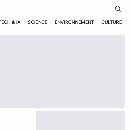
TECH & IA
SCIENCE
ENVIRONNEMENT
CULTURE