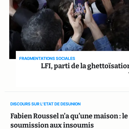
FRAGMENTATIONS SOCIALES
LFI, parti de la ghettoïsat
DISCOURS SUR L’ETAT DE DESUNION
Fabien Roussel n’a qu’une maison : le
soumission aux insoumis