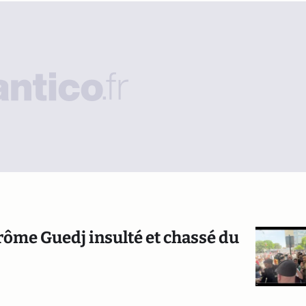
: Jérôme Guedj insulté et chassé du