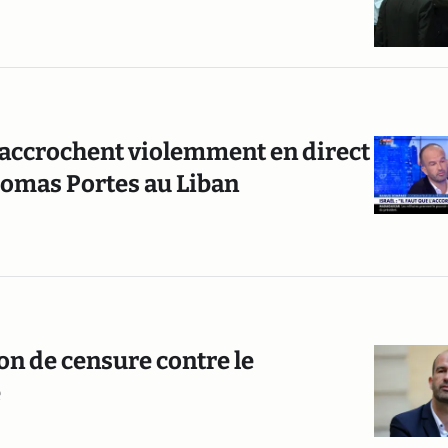
accrochent violemment en direct
Thomas Portes au Liban
on de censure contre le
e