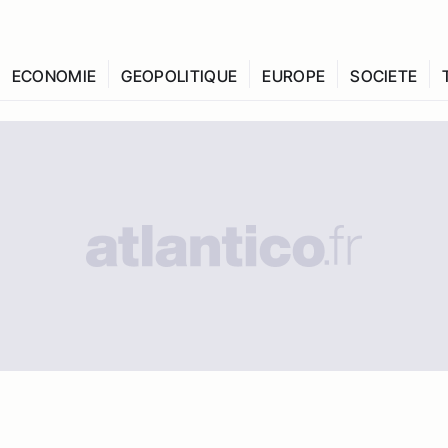
ECONOMIE
GEOPOLITIQUE
EUROPE
SOCIETE