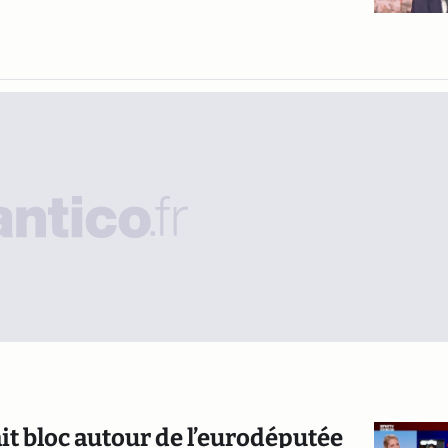
t bloc autour de l’eurodéputée