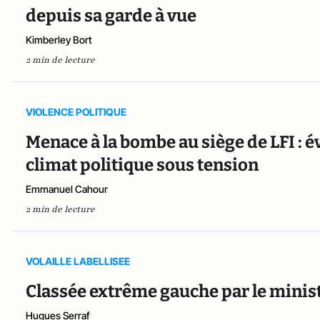
depuis sa garde à vue
Kimberley Bort
2 min de lecture
VIOLENCE POLITIQUE
Menace à la bombe au siège de LFI : 
climat politique sous tension
Emmanuel Cahour
2 min de lecture
VOLAILLE LABELLISEE
Classée extrême gauche par le ministè
Hugues Serraf