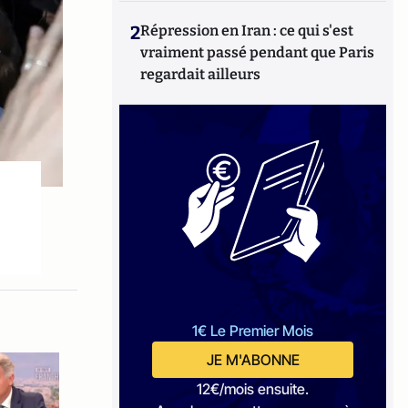
2
Répression en Iran : ce qui s'est
vraiment passé pendant que Paris
regardait ailleurs
1€ Le Premier Mois
JE M'ABONNE
12€/mois ensuite.