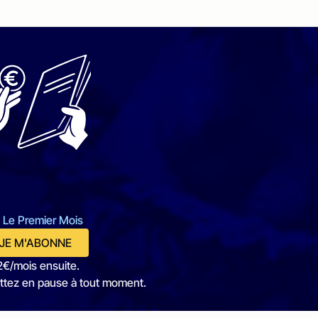
 Le Premier Mois
JE M'ABONNE
2€/mois ensuite.
ttez en pause à tout moment.