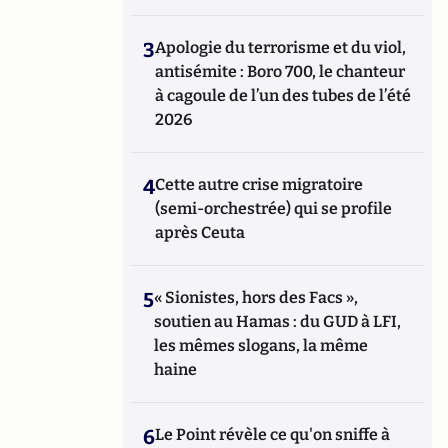
3
Apologie du terrorisme et du viol,
antisémite : Boro 700, le chanteur
à cagoule de l’un des tubes de l’été
2026
4
Cette autre crise migratoire
(semi-orchestrée) qui se profile
après Ceuta
5
« Sionistes, hors des Facs »,
soutien au Hamas : du GUD à LFI,
les mêmes slogans, la même
haine
6
Le Point révèle ce qu'on sniffe à