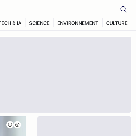
TECH & IA
SCIENCE
ENVIRONNEMENT
CULTURE