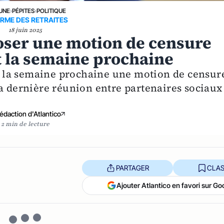
 UNE
›
PÉPITES
›
POLITIQUE
RME DES RETRAITES
18 juin 2025
poser une motion de censure
 la semaine prochaine
 la semaine prochaine une motion de censur
la dernière réunion entre partenaires sociaux
édaction d'Atlantico
2 min de lecture
PARTAGER
CLAS
Ajouter Atlantico en favori sur Go