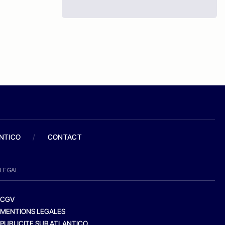
ANTICO
/
CONTACT
LEGAL
CGV
MENTIONS LEGALES
PUBLICITE SUR ATLANTICO