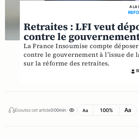
A LA
REFO
Retraites : LFI veut dé
contre le gouvernement
La France Insoumise compte déposer
contre le gouvernement à l’issue de 
sur la réforme des retraites.
R
Aa
100%
Écoutez cet article
0:00min
Aa