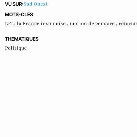
Sud Ouest
VU SUR:
MOTS-CLES
LFI ,
la France insoumise ,
motion de censure ,
réforme
THEMATIQUES
Politique