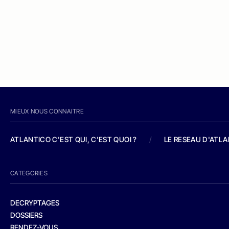
MIEUX NOUS CONNAITRE
ATLANTICO C'EST QUI, C'EST QUOI ?
/
LE RESEAU D'ATL
CATEGORIES
DECRYPTAGES
DOSSIERS
RENDEZ-VOUS