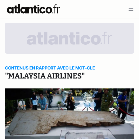
CONTENUS EN RAPPORT AVEC LE MOT-CLE
"MALAYSIA AIRLINES"