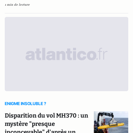
1 min de lecture
ENIGME INSOLUBLE ?
Disparition du vol MH370 : un
mystère "presque
inconcevable" d'après un