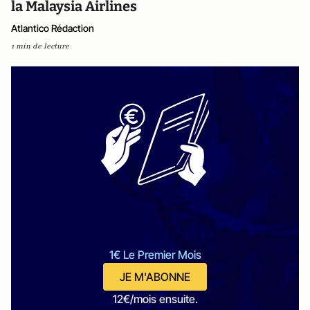
la Malaysia Airlines
Atlantico Rédaction
1 min de lecture
1€ Le Premier Mois
JE M'ABONNE
12€/mois ensuite.