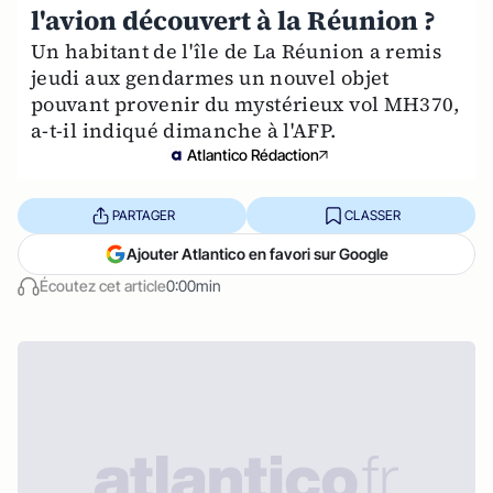
l'avion découvert à la Réunion ?
Un habitant de l'île de La Réunion a remis
jeudi aux gendarmes un nouvel objet
pouvant provenir du mystérieux vol MH370,
a-t-il indiqué dimanche à l'AFP.
Atlantico Rédaction
PARTAGER
CLASSER
Ajouter Atlantico en favori sur Google
Écoutez cet article
0:00min