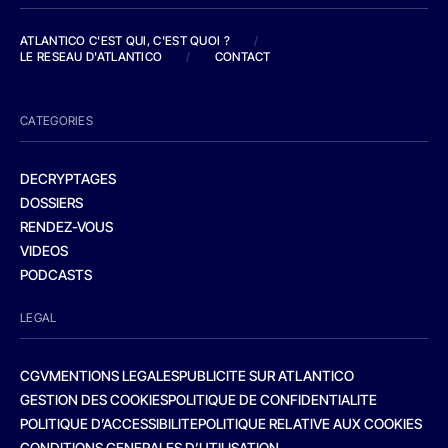
ATLANTICO C'EST QUI, C'EST QUOI ?
/
LE RESEAU D'ATLANTICO
/
CONTACT
CATEGORIES
DECRYPTAGES
DOSSIERS
RENDEZ-VOUS
VIDEOS
PODCASTS
LEGAL
CGV
MENTIONS LEGALES
PUBLICITE SUR ATLANTICO
GESTION DES COOKIES
POLITIQUE DE CONFIDENTIALITE
POLITIQUE D’ACCESSIBILITE
POLITIQUE RELATIVE AUX COOKIES
CONDITIONS GENERALES D’UTILISATION