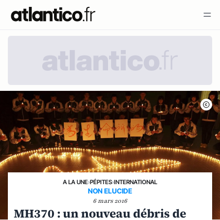
A LA UNE
›
PÉPITES
›
INTERNATIONAL
NON ELUCIDE
6 mars 2016
MH370 : un nouveau débris de