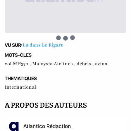
Lu dans Le Figaro
VU SUR:
MOTS-CLES
vol MH370 ,
Malaysia Airlines ,
débris ,
avion
THEMATIQUES
International
A PROPOS DES AUTEURS
Atlantico Rédaction