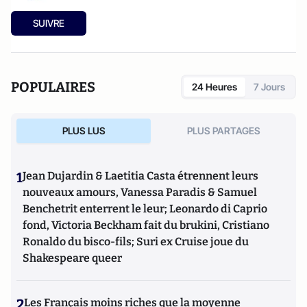
SUIVRE
POPULAIRES
24 Heures
7 Jours
PLUS LUS
PLUS PARTAGES
1
Jean Dujardin & Laetitia Casta étrennent leurs
nouveaux amours, Vanessa Paradis & Samuel
Benchetrit enterrent le leur; Leonardo di Caprio
fond, Victoria Beckham fait du brukini, Cristiano
Ronaldo du bisco-fils; Suri ex Cruise joue du
Shakespeare queer
2
Les Français moins riches que la moyenne