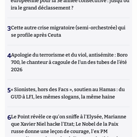
européenne pour la 3e année consécutive : jusqu'où
ira le grand déclassement ?
3
Cette autre crise migratoire (semi-orchestrée) qui
se profile après Ceuta
4
Apologie du terrorisme et du viol, antisémite : Boro
700, le chanteur à cagoule de l’un des tubes de l’été
2026
5
« Sionistes, hors des Facs », soutien au Hamas : du
GUD à LFI, les mêmes slogans, la même haine
6
Le Point révèle ce qu'on sniffe à l'Elysée, Marianne
que Xavier Niel hacke l'Etat; Le Nobel de la Paix
russe donne une leçon de courage, l'ex PM