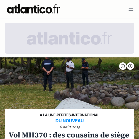
A LA UNE
›
PÉPITES
›
INTERNATIONAL
DU NOUVEAU
6 août 2015
Vol MH370 : des coussins de siège