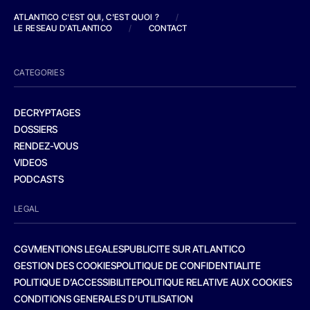
ATLANTICO C'EST QUI, C'EST QUOI ?
/
LE RESEAU D'ATLANTICO
/
CONTACT
CATEGORIES
DECRYPTAGES
DOSSIERS
RENDEZ-VOUS
VIDEOS
PODCASTS
LEGAL
CGV
MENTIONS LEGALES
PUBLICITE SUR ATLANTICO
GESTION DES COOKIES
POLITIQUE DE CONFIDENTIALITE
POLITIQUE D’ACCESSIBILITE
POLITIQUE RELATIVE AUX COOKIES
CONDITIONS GENERALES D’UTILISATION