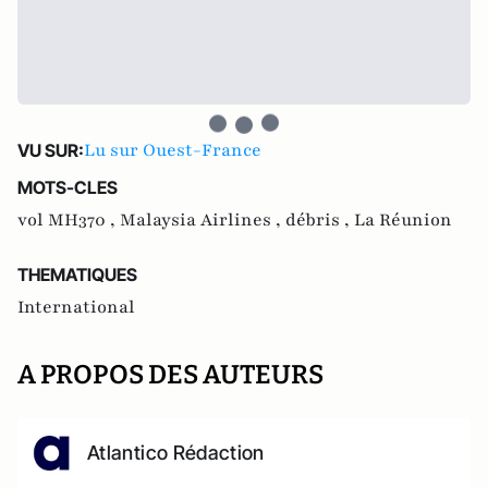
Lu sur Ouest-France
VU SUR:
MOTS-CLES
vol MH370 ,
Malaysia Airlines ,
débris ,
La Réunion
THEMATIQUES
International
A PROPOS DES AUTEURS
Atlantico Rédaction