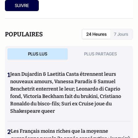
SUIVRE
POPULAIRES
24 Heures
7 Jours
PLUS LUS
PLUS PARTAGES
1
Jean Dujardin & Laetitia Casta étrennent leurs
nouveaux amours, Vanessa Paradis & Samuel
Benchetrit enterrent le leur; Leonardo di Caprio
fond, Victoria Beckham fait du brukini, Cristiano
Ronaldo du bisco-fils; Suri ex Cruise joue du
Shakespeare queer
2
Les Français moins riches que la moyenne