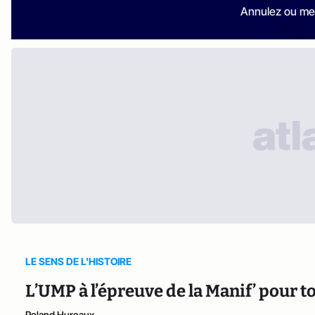
Annulez ou me
LE SENS DE L'HISTOIRE
L’UMP à l’épreuve de la Manif’ pour t
Roland Hureaux