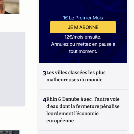
1€ Le Premier Mois
JE M'ABONNE
12€/mois ensuite.
Annulez ou mettez en pause à
tout moment.
3
Les villes classées les plus
malheureuses du monde
4
Rhin & Danube à sec : l’autre voie
d’eau dont la fermeture pénalise
lourdement l’économie
européenne