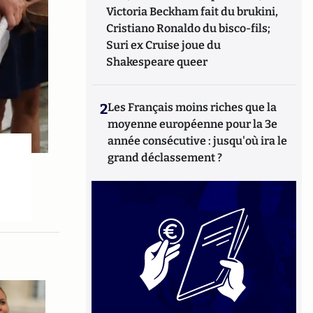
Victoria Beckham fait du brukini,
Cristiano Ronaldo du bisco-fils;
Suri ex Cruise joue du
Shakespeare queer
2
Les Français moins riches que la
moyenne européenne pour la 3e
année consécutive : jusqu'où ira le
grand déclassement ?