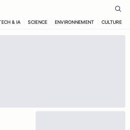
TECH & IA
SCIENCE
ENVIRONNEMENT
CULTURE