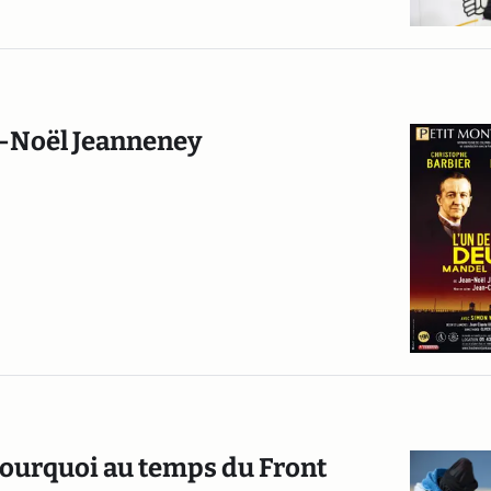
an-Noël Jeanneney
 pourquoi au temps du Front