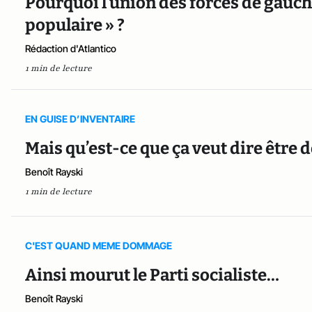
Pourquoi l’union des forces de gauche
populaire » ?
Rédaction d'Atlantico
1 min de lecture
EN GUISE D’INVENTAIRE
Mais qu’est-ce que ça veut dire être 
Benoît Rayski
1 min de lecture
C'EST QUAND MEME DOMMAGE
Ainsi mourut le Parti socialiste…
Benoît Rayski