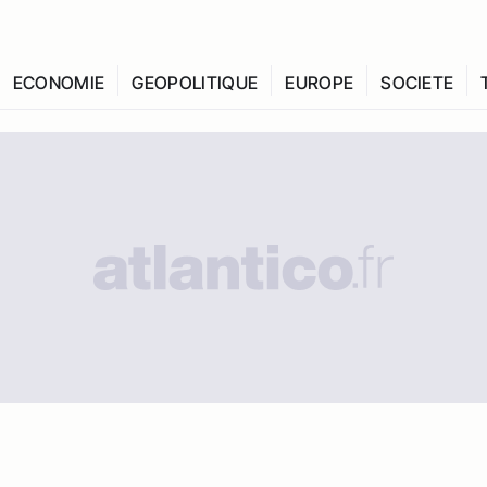
ECONOMIE
GEOPOLITIQUE
EUROPE
SOCIETE