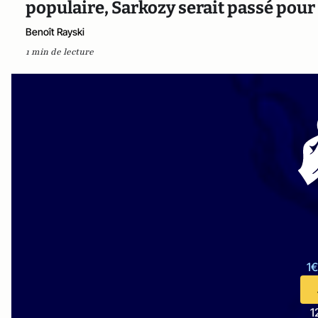
populaire, Sarkozy serait passé pou
Benoît Rayski
1 min de lecture
1€
1