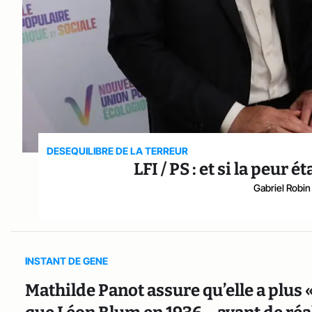
DESEQUILIBRE DE LA TERREUR
LFI / PS : et si la peur 
Gabriel Robin
INSTANT DE GENE
Mathilde Panot assure qu’elle a plus