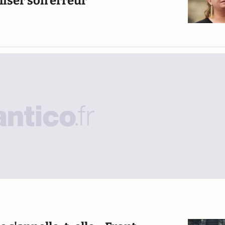
liser son erreur