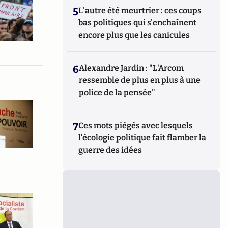
5
L'autre été meurtrier : ces coups
bas politiques qui s'enchaînent
encore plus que les canicules
6
Alexandre Jardin : "L'Arcom
ressemble de plus en plus à une
police de la pensée"
7
Ces mots piégés avec lesquels
l’écologie politique fait flamber la
guerre des idées