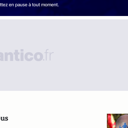
ttez en pause à tout moment.
ous