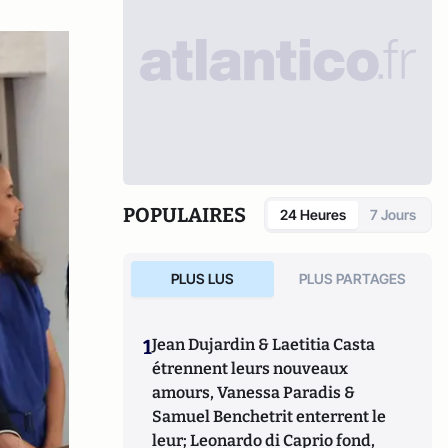
POPULAIRES
24 Heures
7 Jours
PLUS LUS
PLUS PARTAGES
1
Jean Dujardin & Laetitia Casta
étrennent leurs nouveaux
amours, Vanessa Paradis &
Samuel Benchetrit enterrent le
leur; Leonardo di Caprio fond,