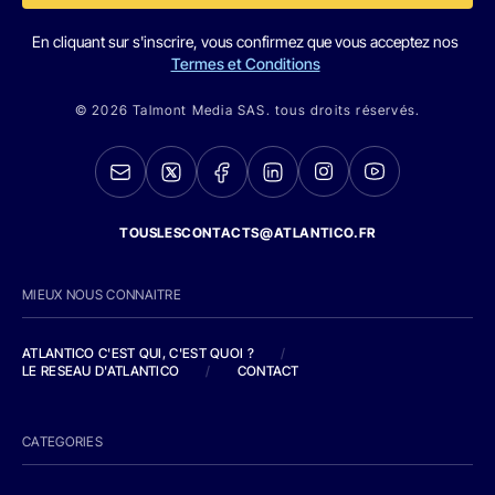
En cliquant sur s'inscrire, vous confirmez que vous acceptez nos
Termes et Conditions
© 2026 Talmont Media SAS. tous droits réservés.
TOUSLESCONTACTS@ATLANTICO.FR
MIEUX NOUS CONNAITRE
ATLANTICO C'EST QUI, C'EST QUOI ?
/
LE RESEAU D'ATLANTICO
/
CONTACT
CATEGORIES