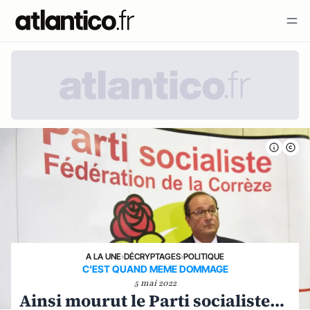
A LA UNE
›
DÉCRYPTAGES
›
POLITIQUE
C'EST QUAND MEME DOMMAGE
5 mai 2022
Ainsi mourut le Parti socialiste…