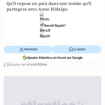
Qu'il repose en paix dans une tombe qu'il
partagera avec Anne Hidalgo.
Benoît Rayski
PARTAGER
CLASSER
Ajouter Atlantico en favori sur Google
Écoutez cet article
0:00min