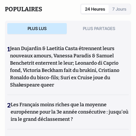
POPULAIRES
24 Heures
7 Jours
PLUS LUS
PLUS PARTAGES
1
Jean Dujardin & Laetitia Casta étrennent leurs
nouveaux amours, Vanessa Paradis & Samuel
Benchetrit enterrent le leur; Leonardo di Caprio
fond, Victoria Beckham fait du brukini, Cristiano
Ronaldo du bisco-fils; Suri ex Cruise joue du
Shakespeare queer
2
Les Français moins riches que la moyenne
européenne pour la 3e année consécutive : jusqu'où
ira le grand déclassement ?