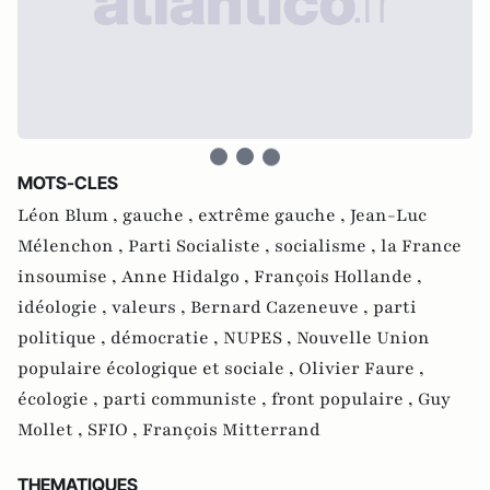
MOTS-CLES
Léon Blum ,
gauche ,
extrême gauche ,
Jean-Luc
Mélenchon ,
Parti Socialiste ,
socialisme ,
la France
insoumise ,
Anne Hidalgo ,
François Hollande ,
idéologie ,
valeurs ,
Bernard Cazeneuve ,
parti
politique ,
démocratie ,
NUPES ,
Nouvelle Union
populaire écologique et sociale ,
Olivier Faure ,
écologie ,
parti communiste ,
front populaire ,
Guy
Mollet ,
SFIO ,
François Mitterrand
THEMATIQUES