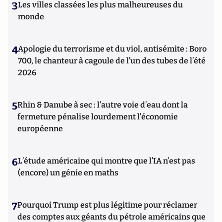
3
Les villes classées les plus malheureuses du
monde
4
Apologie du terrorisme et du viol, antisémite : Boro
700, le chanteur à cagoule de l’un des tubes de l’été
2026
5
Rhin & Danube à sec : l’autre voie d’eau dont la
fermeture pénalise lourdement l’économie
européenne
6
L’étude américaine qui montre que l’IA n’est pas
(encore) un génie en maths
7
Pourquoi Trump est plus légitime pour réclamer
des comptes aux géants du pétrole américains que