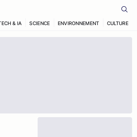
TECH & IA
SCIENCE
ENVIRONNEMENT
CULTURE