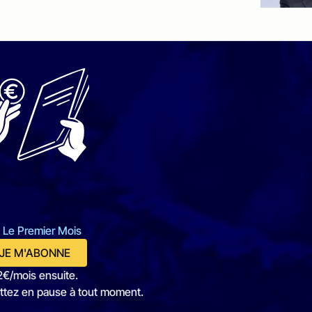
 Le Premier Mois
JE M'ABONNE
2€/mois ensuite.
ttez en pause à tout moment.