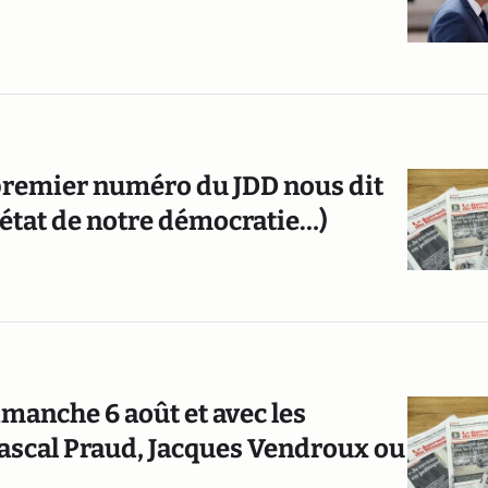
 premier numéro du JDD nous dit
 l’état de notre démocratie…)
imanche 6 août et avec les
Pascal Praud, Jacques Vendroux ou