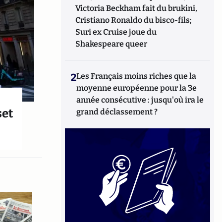
Victoria Beckham fait du brukini,
Cristiano Ronaldo du bisco-fils;
Suri ex Cruise joue du
Shakespeare queer
2
Les Français moins riches que la
moyenne européenne pour la 3e
année consécutive : jusqu'où ira le
set
grand déclassement ?