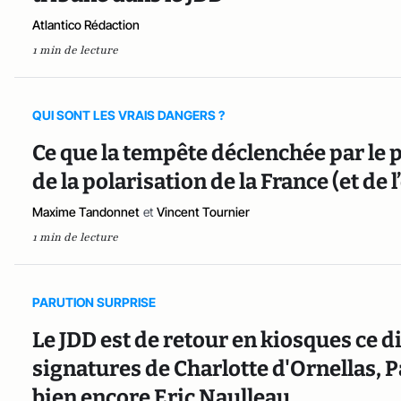
Atlantico Rédaction
1 min de lecture
QUI SONT LES VRAIS DANGERS ?
Ce que la tempête déclenchée par le
de la polarisation de la France (et de
Maxime Tandonnet
et
Vincent Tournier
1 min de lecture
PARUTION SURPRISE
Le JDD est de retour en kiosques ce d
signatures de Charlotte d'Ornellas, 
bien encore Eric Naulleau