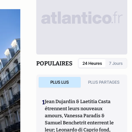
POPULAIRES
24 Heures
7 Jours
PLUS LUS
PLUS PARTAGES
1
Jean Dujardin & Laetitia Casta
étrennent leurs nouveaux
amours, Vanessa Paradis &
Samuel Benchetrit enterrent le
leur; Leonardo di Caprio fond,