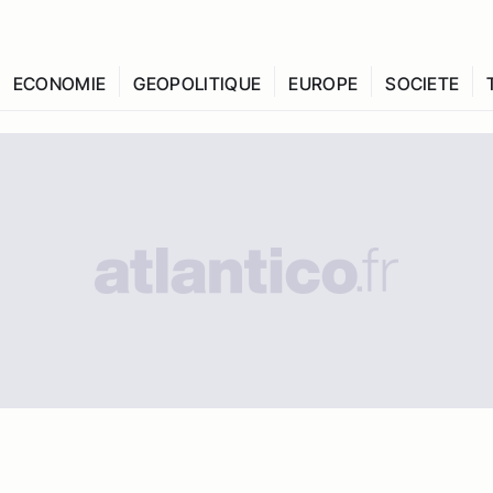
ECONOMIE
GEOPOLITIQUE
EUROPE
SOCIETE