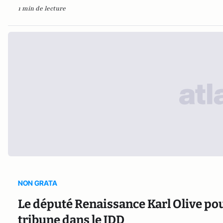
1 min de lecture
NON GRATA
Le député Renaissance Karl Olive pou
tribune dans le JDD