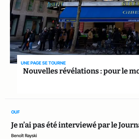
UNE PAGE SE TOURNE
Nouvelles révélations : pour le mo
OUF
Je n’ai pas été interviewé par le Jou
Benoît Rayski