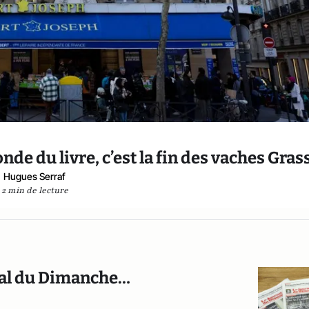
nde du livre, c’est la fin des vaches Gras
Hugues Serraf
2 min de lecture
rnal du Dimanche…