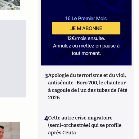
1€ Le Premier Mois
JE M'ABONNE
12€/mois ensuite.
Annulez ou mettez en pause à
tout moment.
3
Apologie du terrorisme et du viol,
antisémite : Boro 700, le chanteur
à cagoule de l’un des tubes de l’été
2026
4
Cette autre crise migratoire
(semi-orchestrée) qui se profile
après Ceuta