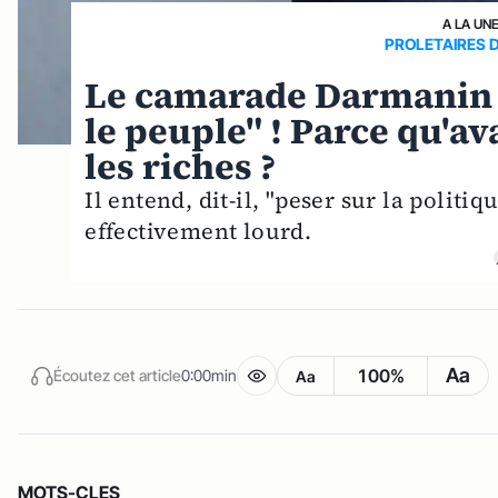
A LA UN
PROLETAIRES 
Le camarade Darmanin 
le peuple" ! Parce qu'av
les riches ?
Il entend, dit-il, "peser sur la polit
effectivement lourd.
Aa
100%
Écoutez cet article
0:00min
Aa
MOTS-CLES