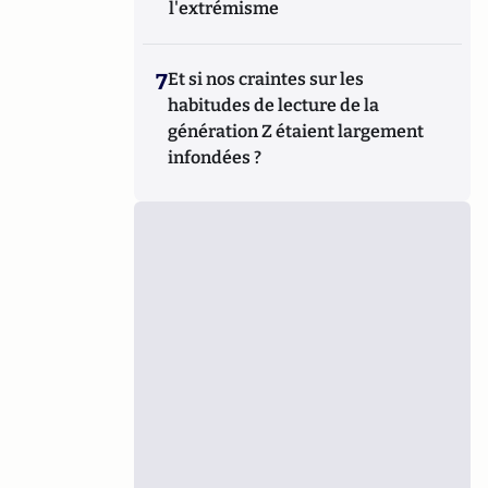
l'extrémisme
7
Et si nos craintes sur les
habitudes de lecture de la
génération Z étaient largement
infondées ?