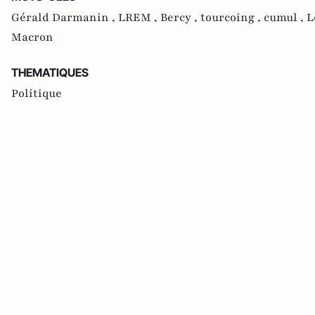
Gérald Darmanin ,
LREM ,
Bercy ,
tourcoing ,
cumul ,
L
Macron
THEMATIQUES
Politique