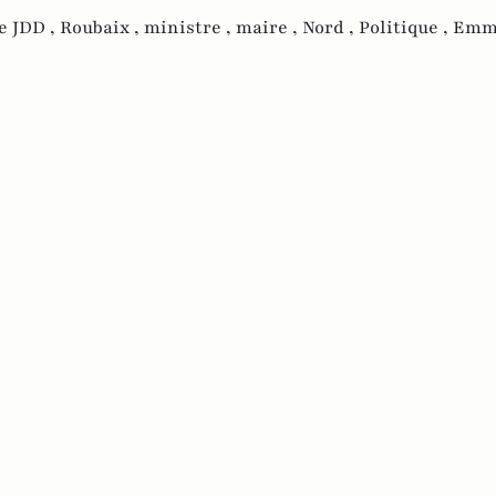
e JDD ,
Roubaix ,
ministre ,
maire ,
Nord ,
Politique ,
Emm