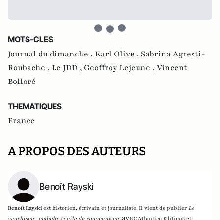
MOTS-CLES
Journal du dimanche ,
Karl Olive ,
Sabrina Agresti-
Roubache ,
Le JDD ,
Geoffroy Lejeune ,
Vincent
Bolloré
THEMATIQUES
France
A PROPOS DES AUTEURS
Benoît Rayski
Benoît Rayski
est historien, écrivain et journaliste. Il vient de publier
Le
avec
gauchisme, maladie sénile du communisme
Atlantico Editions et