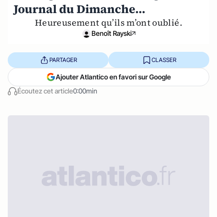
Journal du Dimanche…
Heureusement qu’ils m’ont oublié.
Benoît Rayski
PARTAGER
CLASSER
Ajouter Atlantico en favori sur Google
Écoutez cet article
0:00min