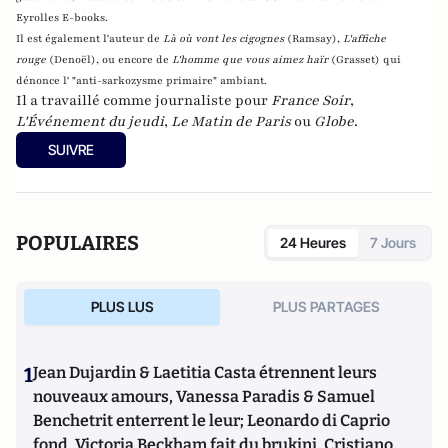
Eyrolles E-books.
Il est également l'auteur de
Là où vont les cigognes
(Ramsay),
L'affiche
rouge
(Denoël), ou encore de
L'homme que vous aimez haïr
(Grasset)
qui
dénonce l' "anti-sarkozysme primaire" ambiant.
Il a travaillé comme journaliste pour
France Soir
,
L'Événement du jeudi
,
Le Matin de Paris
ou
Globe
.
SUIVRE
POPULAIRES
24 Heures
7 Jours
PLUS LUS
PLUS PARTAGES
1
Jean Dujardin & Laetitia Casta étrennent leurs
nouveaux amours, Vanessa Paradis & Samuel
Benchetrit enterrent le leur; Leonardo di Caprio
fond, Victoria Beckham fait du brukini, Cristiano