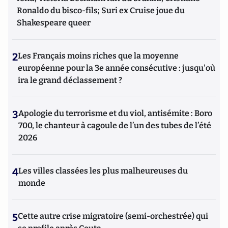
Ronaldo du bisco-fils; Suri ex Cruise joue du
Shakespeare queer
2
Les Français moins riches que la moyenne
européenne pour la 3e année consécutive : jusqu'où
ira le grand déclassement ?
3
Apologie du terrorisme et du viol, antisémite : Boro
700, le chanteur à cagoule de l’un des tubes de l’été
2026
4
Les villes classées les plus malheureuses du
monde
5
Cette autre crise migratoire (semi-orchestrée) qui