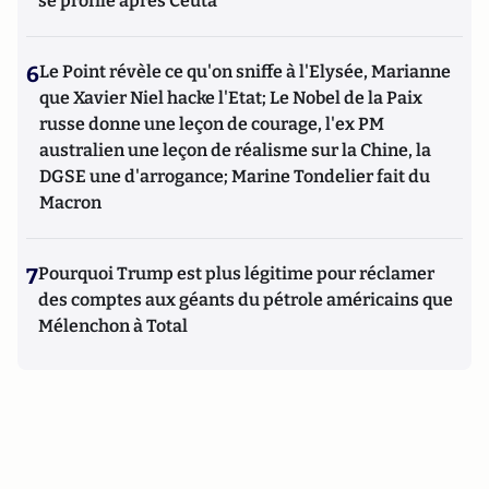
se profile après Ceuta
6
Le Point révèle ce qu'on sniffe à l'Elysée, Marianne
que Xavier Niel hacke l'Etat; Le Nobel de la Paix
russe donne une leçon de courage, l'ex PM
australien une leçon de réalisme sur la Chine, la
DGSE une d'arrogance; Marine Tondelier fait du
Macron
7
Pourquoi Trump est plus légitime pour réclamer
des comptes aux géants du pétrole américains que
Mélenchon à Total