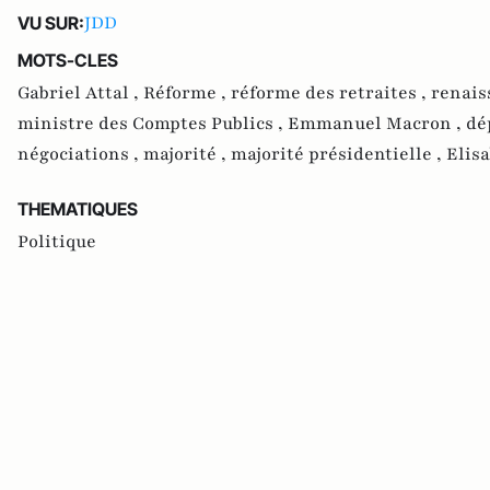
JDD
VU SUR:
MOTS-CLES
Gabriel Attal ,
Réforme ,
réforme des retraites ,
renais
ministre des Comptes Publics ,
Emmanuel Macron ,
dé
négociations ,
majorité ,
majorité présidentielle ,
Elis
THEMATIQUES
Politique