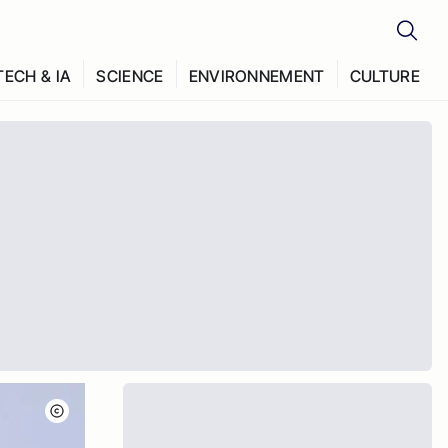
TECH & IA
SCIENCE
ENVIRONNEMENT
CULTURE