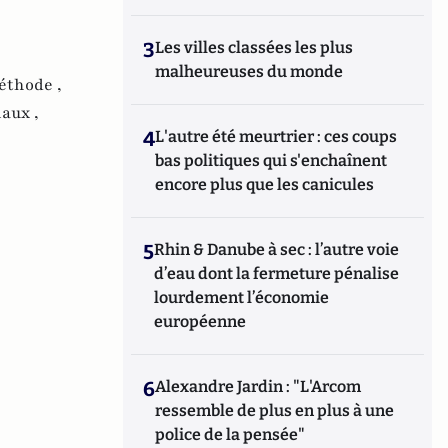
3
Les villes classées les plus
malheureuses du monde
éthode ,
aux ,
4
L'autre été meurtrier : ces coups
bas politiques qui s'enchaînent
encore plus que les canicules
5
Rhin & Danube à sec : l’autre voie
d’eau dont la fermeture pénalise
lourdement l’économie
européenne
6
Alexandre Jardin : "L'Arcom
ressemble de plus en plus à une
police de la pensée"