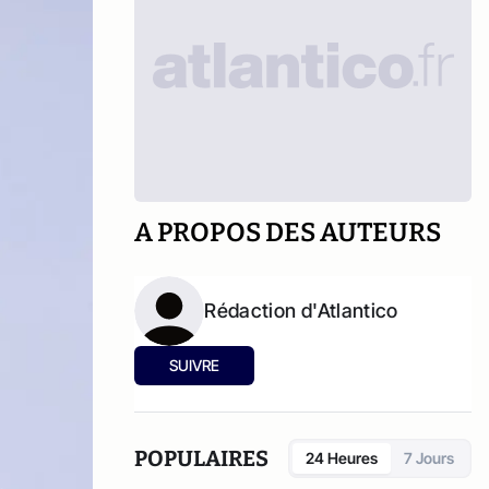
A PROPOS DES AUTEURS
Rédaction d'Atlantico
SUIVRE
POPULAIRES
24 Heures
7 Jours