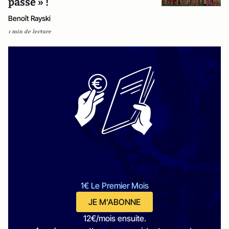
passé » !
Benoît Rayski
1 min de lecture
1€ Le Premier Mois
JE M'ABONNE
12€/mois ensuite.