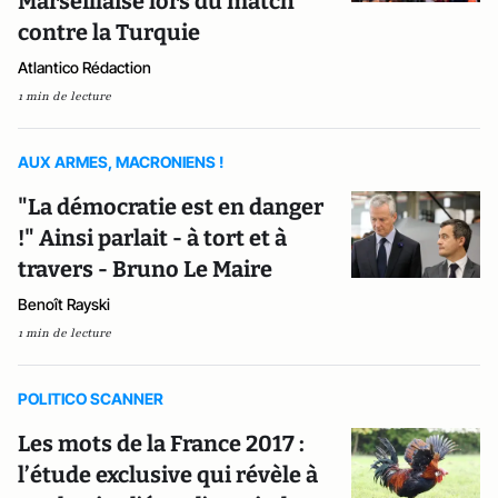
Marseillaise lors du match
contre la Turquie
Atlantico Rédaction
1 min de lecture
AUX ARMES, MACRONIENS !
"La démocratie est en danger
!" Ainsi parlait - à tort et à
travers - Bruno Le Maire
Benoît Rayski
1 min de lecture
POLITICO SCANNER
Les mots de la France 2017 :
l’étude exclusive qui révèle à