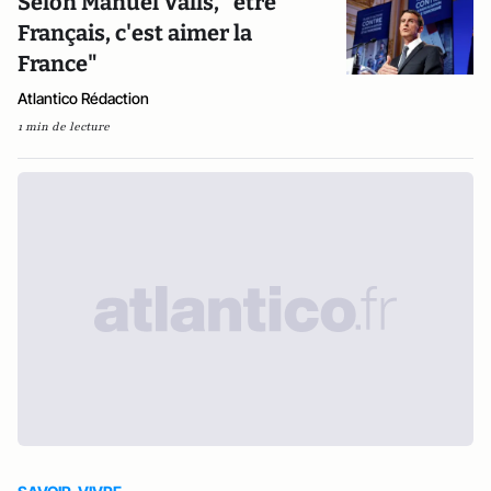
Selon Manuel Valls, "être
Français, c'est aimer la
France"
Atlantico Rédaction
1 min de lecture