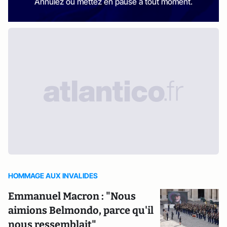
Annulez ou mettez en pause à tout moment.
HOMMAGE AUX INVALIDES
Emmanuel Macron : "Nous
aimions Belmondo, parce qu'il
nous ressemblait"