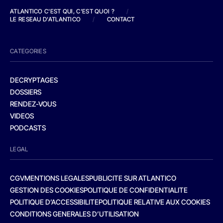
ATLANTICO C'EST QUI, C'EST QUOI ?
/
LE RESEAU D'ATLANTICO
/
CONTACT
CATEGORIES
DECRYPTAGES
DOSSIERS
RENDEZ-VOUS
VIDEOS
PODCASTS
LEGAL
CGV
MENTIONS LEGALES
PUBLICITE SUR ATLANTICO
GESTION DES COOKIES
POLITIQUE DE CONFIDENTIALITE
POLITIQUE D’ACCESSIBILITE
POLITIQUE RELATIVE AUX COOKIES
CONDITIONS GENERALES D’UTILISATION