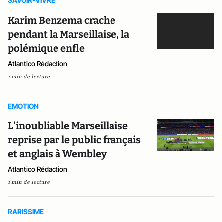
SAVOIR-VIVRE
Karim Benzema crache
pendant la Marseillaise, la
polémique enfle
Atlantico Rédaction
1 min de lecture
EMOTION
L’inoubliable Marseillaise
reprise par le public français
et anglais à Wembley
Atlantico Rédaction
1 min de lecture
RARISSIME