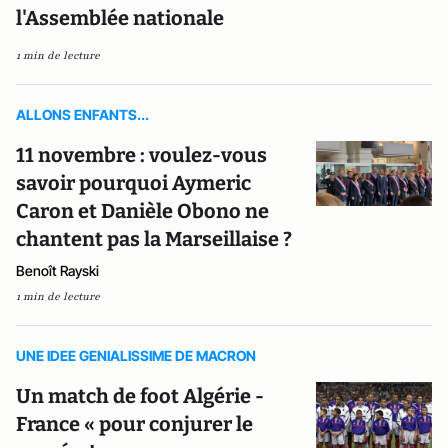
l'Assemblée nationale
1 min de lecture
ALLONS ENFANTS...
11 novembre : voulez-vous
savoir pourquoi Aymeric
Caron et Danièle Obono ne
chantent pas la Marseillaise ?
Benoît Rayski
1 min de lecture
UNE IDEE GENIALISSIME DE MACRON
Un match de foot Algérie -
France « pour conjurer le