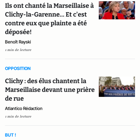
Ils ont chanté la Marseillaise à
Clichy-la-Garenne… Et c'est
contre eux que plainte a été
déposée!
Benoît Rayski
1 min de lecture
OPPOSITION
Clichy : des élus chantent la
Marseillaise devant une prière
de rue
Atlantico Rédaction
1 min de lecture
BUT !