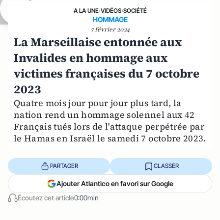
A LA UNE
›
VIDÉOS
›
SOCIÉTÉ
HOMMAGE
7 février 2024
La Marseillaise entonnée aux
Invalides en hommage aux
victimes françaises du 7 octobre
2023
Quatre mois jour pour jour plus tard, la
nation rend un hommage solennel aux 42
Français tués lors de l'attaque perpétrée par
le Hamas en Israël le samedi 7 octobre 2023.
PARTAGER
CLASSER
Ajouter Atlantico en favori sur Google
Écoutez cet article
0:00min