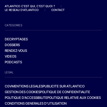
ATLANTICO C'EST QUI, C'EST QUOI ?
/
LE RESEAU D'ATLANTICO
/
CONTACT
CATEGORIES
DECRYPTAGES
DOSSIERS
RENDEZ-VOUS
VIDEOS
PODCASTS
LEGAL
CGV
MENTIONS LEGALES
PUBLICITE SUR ATLANTICO
GESTION DES COOKIES
POLITIQUE DE CONFIDENTIALITE
POLITIQUE D’ACCESSIBILITE
POLITIQUE RELATIVE AUX COOKIES
CONDITIONS GENERALES D’UTILISATION