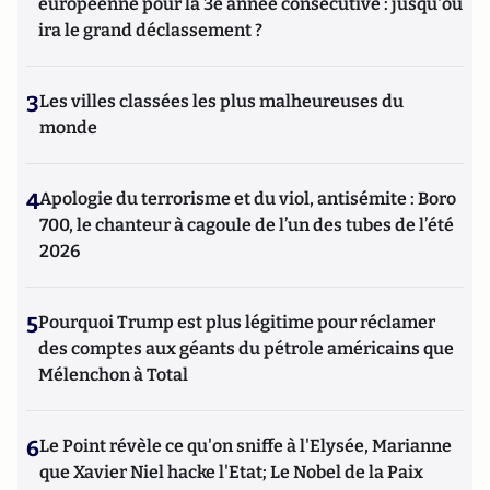
européenne pour la 3e année consécutive : jusqu'où
ira le grand déclassement ?
3
Les villes classées les plus malheureuses du
monde
4
Apologie du terrorisme et du viol, antisémite : Boro
700, le chanteur à cagoule de l’un des tubes de l’été
2026
5
Pourquoi Trump est plus légitime pour réclamer
des comptes aux géants du pétrole américains que
Mélenchon à Total
6
Le Point révèle ce qu'on sniffe à l'Elysée, Marianne
que Xavier Niel hacke l'Etat; Le Nobel de la Paix