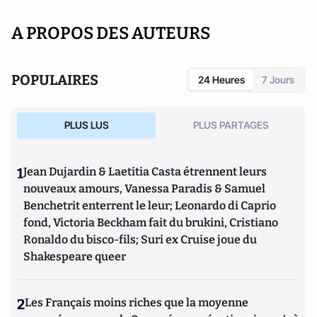
A PROPOS DES AUTEURS
POPULAIRES
24 Heures
7 Jours
PLUS LUS
PLUS PARTAGES
1
Jean Dujardin & Laetitia Casta étrennent leurs
nouveaux amours, Vanessa Paradis & Samuel
Benchetrit enterrent le leur; Leonardo di Caprio
fond, Victoria Beckham fait du brukini, Cristiano
Ronaldo du bisco-fils; Suri ex Cruise joue du
Shakespeare queer
2
Les Français moins riches que la moyenne