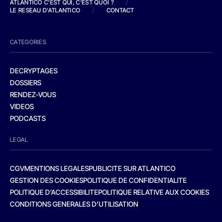
ATLANTICO C'EST QUI, C'EST QUOI ?
/
LE RESEAU D'ATLANTICO
/
CONTACT
CATEGORIES
DECRYPTAGES
DOSSIERS
RENDEZ-VOUS
VIDEOS
PODCASTS
LEGAL
CGV
MENTIONS LEGALES
PUBLICITE SUR ATLANTICO
GESTION DES COOKIES
POLITIQUE DE CONFIDENTIALITE
POLITIQUE D’ACCESSIBILITE
POLITIQUE RELATIVE AUX COOKIES
CONDITIONS GENERALES D’UTILISATION