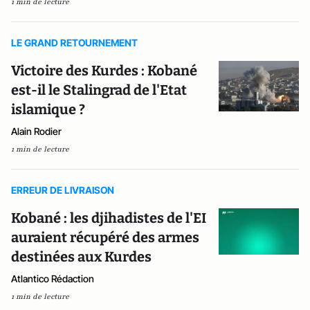
1 min de lecture
LE GRAND RETOURNEMENT
Victoire des Kurdes : Kobané
est-il le Stalingrad de l'Etat
islamique ?
Alain Rodier
1 min de lecture
ERREUR DE LIVRAISON
Kobané : les djihadistes de l'EI
auraient récupéré des armes
destinées aux Kurdes
Atlantico Rédaction
1 min de lecture