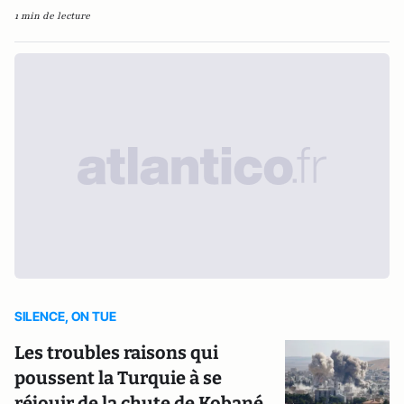
1 min de lecture
SILENCE, ON TUE
Les troubles raisons qui
poussent la Turquie à se
réjouir de la chute de Kobané