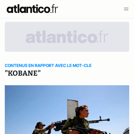
CONTENUS EN RAPPORT AVEC LE MOT-CLE
"KOBANE"