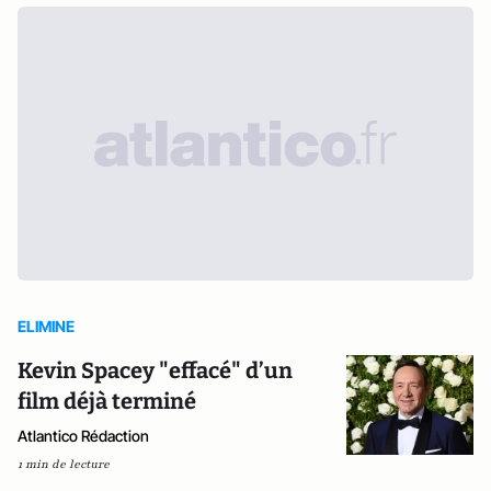
ELIMINE
Kevin Spacey "effacé" d’un
film déjà terminé
Atlantico Rédaction
1 min de lecture