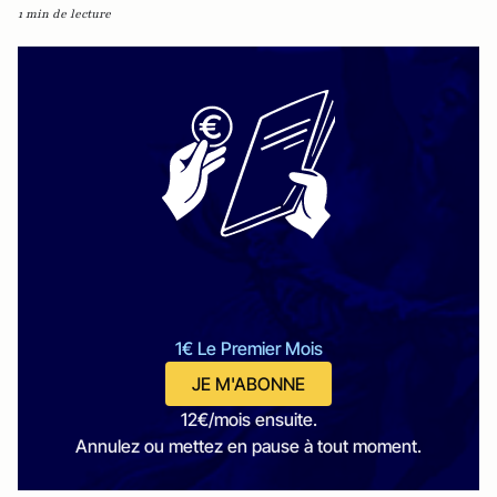
1 min de lecture
1€ Le Premier Mois
JE M'ABONNE
12€/mois ensuite.
Annulez ou mettez en pause à tout moment.