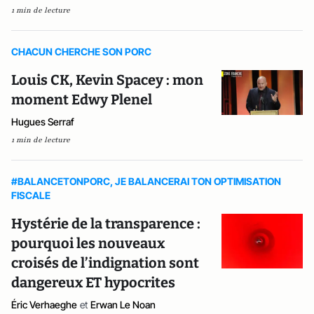
1 min de lecture
CHACUN CHERCHE SON PORC
Louis CK, Kevin Spacey : mon
moment Edwy Plenel
Hugues Serraf
1 min de lecture
#BALANCETONPORC, JE BALANCERAI TON OPTIMISATION
FISCALE
Hystérie de la transparence :
pourquoi les nouveaux
croisés de l’indignation sont
dangereux ET hypocrites
Éric Verhaeghe
et
Erwan Le Noan