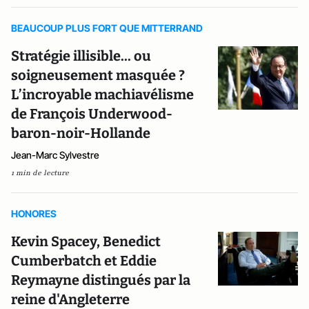
BEAUCOUP PLUS FORT QUE MITTERRAND
Stratégie illisible... ou
soigneusement masquée ?
L’incroyable machiavélisme
de François Underwood-
baron-noir-Hollande
Jean-Marc Sylvestre
1 min de lecture
HONORES
Kevin Spacey, Bene­dict
Cumber­batch et Eddie
Reymayne distingués par la
reine d'Angleterre