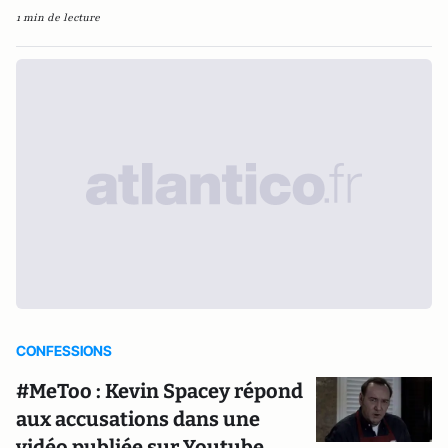
1 min de lecture
CONFESSIONS
#MeToo : Kevin Spacey répond
aux accusations dans une
vidéo publiée sur Youtube