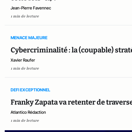
Jean-Pierre Favennec
1 min de lecture
MENACE MAJEURE
Cybercriminalité : la (coupable) strat
Xavier Raufer
1 min de lecture
DEFI EXCEPTIONNEL
Franky Zapata va retenter de travers
Atlantico Rédaction
1 min de lecture