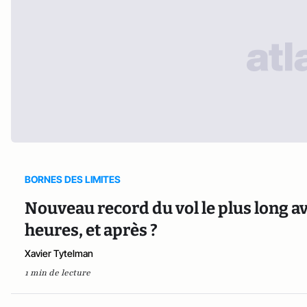
BORNES DES LIMITES
Nouveau record du vol le plus long a
heures, et après ?
Xavier Tytelman
1 min de lecture