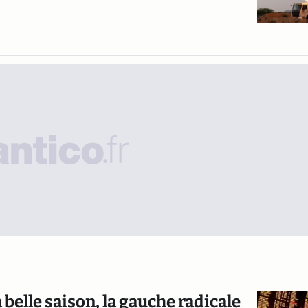
a belle saison, la gauche radicale