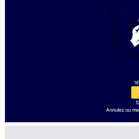
1€
1
Annulez ou me