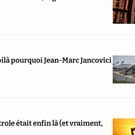
oilà pourquoi Jean-Marc Jancovici
role était enfin là (et vraiment,