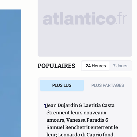
POPULAIRES
24 Heures
7 Jours
PLUS LUS
PLUS PARTAGES
1
Jean Dujardin & Laetitia Casta
étrennent leurs nouveaux
amours, Vanessa Paradis &
Samuel Benchetrit enterrent le
leur; Leonardo di Caprio fond,