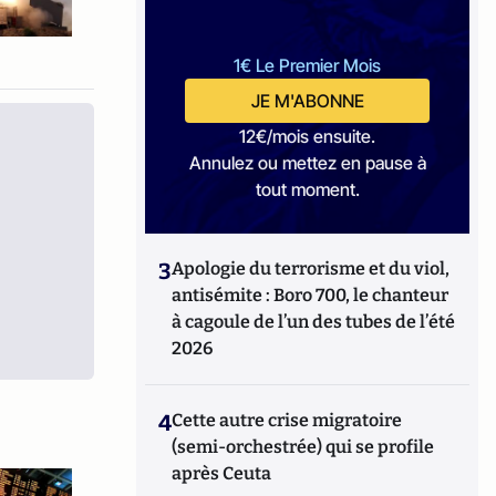
1€ Le Premier Mois
JE M'ABONNE
12€/mois ensuite.
Annulez ou mettez en pause à
tout moment.
3
Apologie du terrorisme et du viol,
antisémite : Boro 700, le chanteur
à cagoule de l’un des tubes de l’été
2026
4
Cette autre crise migratoire
(semi-orchestrée) qui se profile
après Ceuta