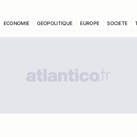
ECONOMIE
GEOPOLITIQUE
EUROPE
SOCIETE