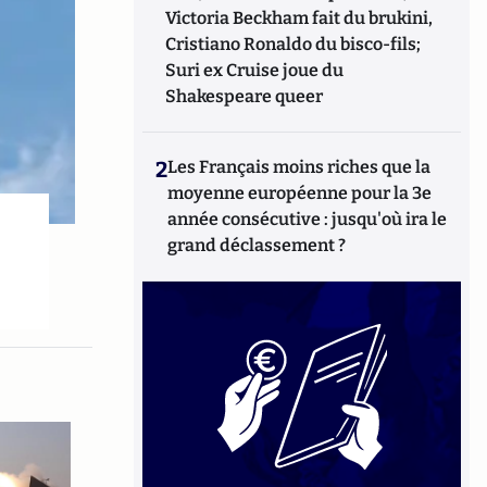
Victoria Beckham fait du brukini,
Cristiano Ronaldo du bisco-fils;
Suri ex Cruise joue du
Shakespeare queer
2
Les Français moins riches que la
moyenne européenne pour la 3e
année consécutive : jusqu'où ira le
grand déclassement ?