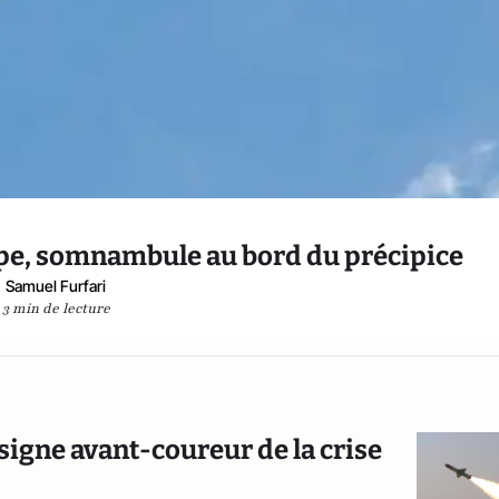
ope, somnambule au bord du précipice
Samuel Furfari
3 min de lecture
 signe avant-coureur de la crise