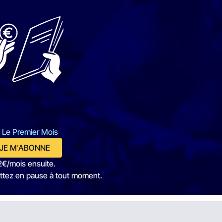
 Le Premier Mois
JE M'ABONNE
2€/mois ensuite.
ttez en pause à tout moment.