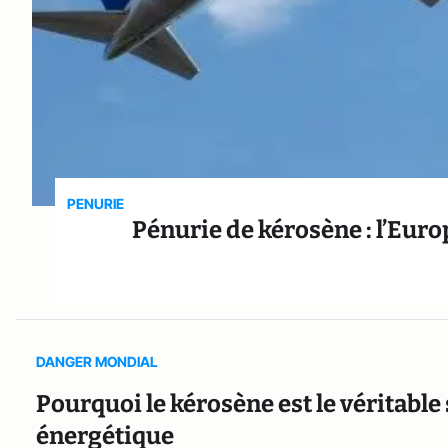
PENURIE
Pénurie de kérosène : l’Eur
DANGER MONDIAL
Pourquoi le kérosène est le véritable
énergétique