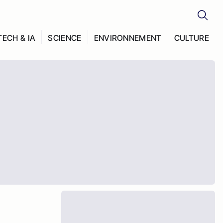
TECH & IA
SCIENCE
ENVIRONNEMENT
CULTURE