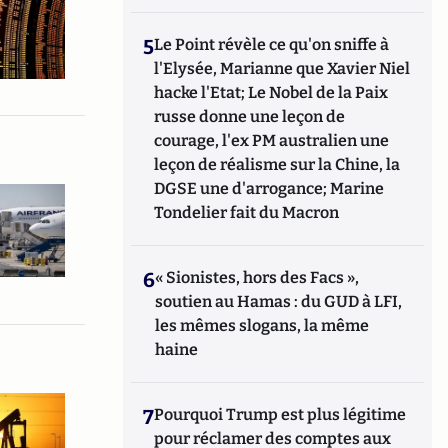
5
Le Point révèle ce qu'on sniffe à
l'Elysée, Marianne que Xavier Niel
hacke l'Etat; Le Nobel de la Paix
russe donne une leçon de
courage, l'ex PM australien une
leçon de réalisme sur la Chine, la
DGSE une d'arrogance; Marine
Tondelier fait du Macron
6
« Sionistes, hors des Facs »,
soutien au Hamas : du GUD à LFI,
les mêmes slogans, la même
haine
7
Pourquoi Trump est plus légitime
pour réclamer des comptes aux