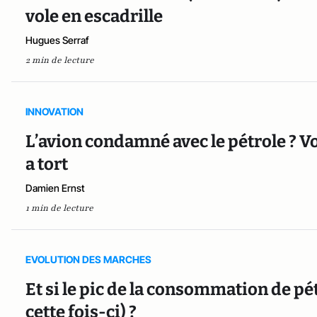
vole en escadrille
Hugues Serraf
2 min de lecture
INNOVATION
L’avion condamné avec le pétrole ? V
a tort
Damien Ernst
1 min de lecture
EVOLUTION DES MARCHES
Et si le pic de la consommation de pét
cette fois-ci) ?