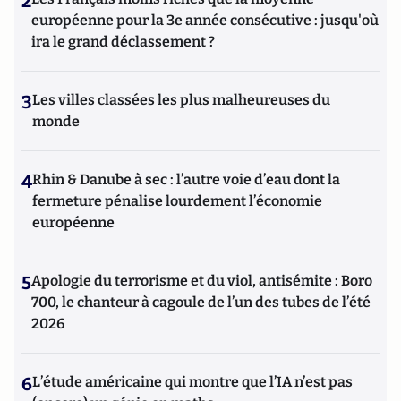
2
européenne pour la 3e année consécutive : jusqu'où
ira le grand déclassement ?
3
Les villes classées les plus malheureuses du
monde
4
Rhin & Danube à sec : l’autre voie d’eau dont la
fermeture pénalise lourdement l’économie
européenne
5
Apologie du terrorisme et du viol, antisémite : Boro
700, le chanteur à cagoule de l’un des tubes de l’été
2026
6
L’étude américaine qui montre que l’IA n’est pas