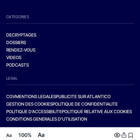
CATEGORIES
DECRYPTAGES
DOSSIERS
RENDEZ-VOUS
VIDEOS
PODCASTS
LEGAL
CGV
MENTIONS LEGALES
PUBLICITE SUR ATLANTICO
GESTION DES COOKIES
POLITIQUE DE CONFIDENTIALITE
POLITIQUE D’ACCESSIBILITE
POLITIQUE RELATIVE AUX COOKIES
CONDITIONS GENERALES D’UTILISATION
Aa
100%
Aa