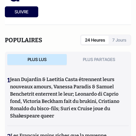
SUIVRE
POPULAIRES
24 Heures
7 Jours
PLUS LUS
PLUS PARTAGES
1
Jean Dujardin & Laetitia Casta étrennent leurs
nouveaux amours, Vanessa Paradis & Samuel
Benchetrit enterrent le leur; Leonardo di Caprio
fond, Victoria Beckham fait du brukini, Cristiano
Ronaldo du bisco-fils; Suri ex Cruise joue du
Shakespeare queer
Les Français moins riches que la moyenne