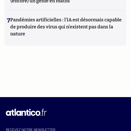
(encore) un génie en maths
7
Pandémies artificielles : l’IA est désormais capable
de produire des virus qui n’existent pas dans la
nature
RECEVEZ NOTRE NEWSLETTER