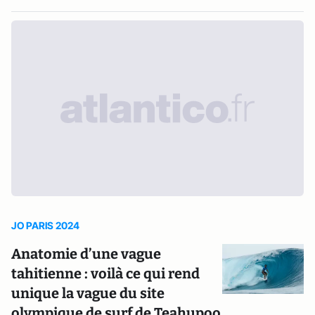
JO PARIS 2024
Anatomie d’une vague
tahitienne : voilà ce qui rend
unique la vague du site
olympique de surf de Teahupoo