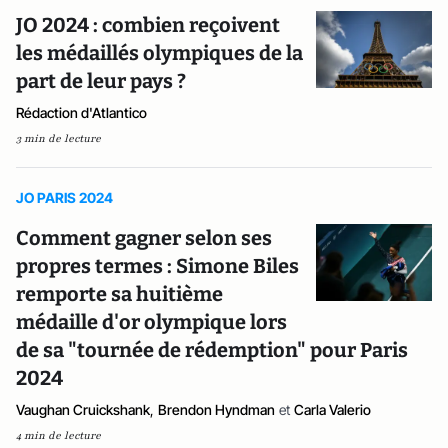
JO 2024 : combien reçoivent
les médaillés olympiques de la
part de leur pays ?
Rédaction d'Atlantico
3 min de lecture
JO PARIS 2024
Comment gagner selon ses
propres termes : Simone Biles
remporte sa huitième
médaille d'or olympique lors
de sa "tournée de rédemption" pour Paris
2024
Vaughan Cruickshank
,
Brendon Hyndman
et
Carla Valerio
4 min de lecture