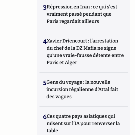
3
Répression en Iran : ce qui s'est
vraiment passé pendant que
Paris regardait ailleurs
4
Xavier Driencourt : l’arrestation
du chef de la DZ Mafia ne signe
qu’une vraie-fausse détente entre
Paris et Alger
5
Gens du voyage : la nouvelle
incursion régalienne d'Attal fait
des vagues
6
Ces quatre pays asiatiques qui
misent sur l’IA pour renverser la
table