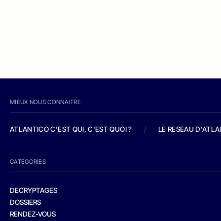
MIEUX NOUS CONNAITRE
ATLANTICO C'EST QUI, C'EST QUOI ?
/
LE RESEAU D'ATL
CATEGORIES
DECRYPTAGES
DOSSIERS
RENDEZ-VOUS