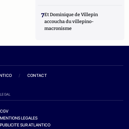
7
Et Dominique de Villepin
accoucha du villepino-
macronisme
ANTICO
/
CONTACT
LEGAL
CGV
MENTIONS LEGALES
PUBLICITE SUR ATLANTICO