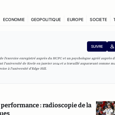
ECONOMIE
GEOPOLITIQUE
EUROPE
SOCIETE
SUIVRE
de l'exercice enregistré auprès du HCPC et un psychologue agréé auprès d
int l'université de Keele en janvier 2024 et a travaillé auparavant comme m
cice à l'université d'Edge Hill.
 performance : radioscopie de la
ques