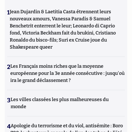
1
Jean Dujardin & Laetitia Casta étrennent leurs
nouveaux amours, Vanessa Paradis & Samuel
Benchetrit enterrent le leur; Leonardo di Caprio
fond, Victoria Beckham fait du brukini, Cristiano
Ronaldo du bisco-fils; Suri ex Cruise joue du
Shakespeare queer
2
Les Français moins riches que la moyenne
européenne pour la 3e année consécutive : jusqu'où
ira le grand déclassement ?
3
Les villes classées les plus malheureuses du
monde
4
Apologie du terrorisme et du viol, antisémite : Boro