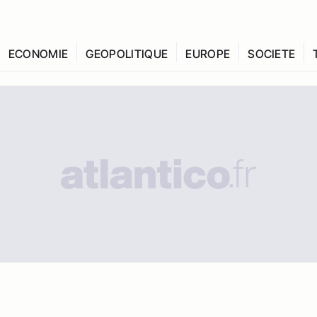
ECONOMIE
GEOPOLITIQUE
EUROPE
SOCIETE