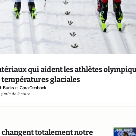
tériaux qui aident les athlètes olympiq
s températures glaciales
R. Burks
et
Cara Ocobock
5 min de lecture
ui changent totalement notre