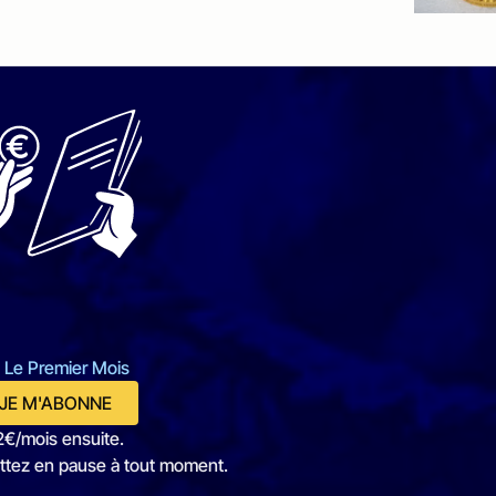
 Le Premier Mois
JE M'ABONNE
2€/mois ensuite.
ttez en pause à tout moment.