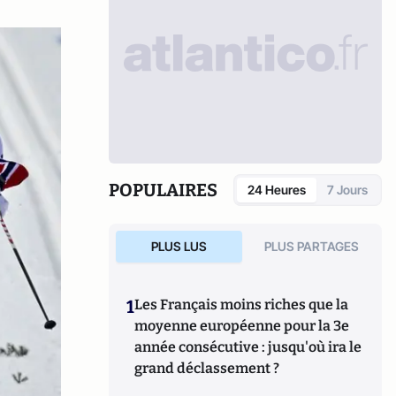
POPULAIRES
24 Heures
7 Jours
PLUS LUS
PLUS PARTAGES
1
Les Français moins riches que la
moyenne européenne pour la 3e
année consécutive : jusqu'où ira le
grand déclassement ?