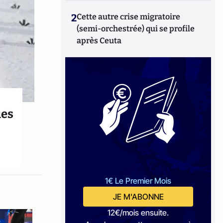
2
Cette autre crise migratoire
(semi-orchestrée) qui se profile
après Ceuta
ues
1€ Le Premier Mois
JE M'ABONNE
12€/mois ensuite.