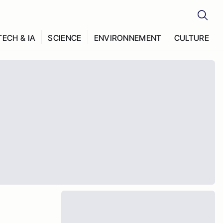
TECH & IA
SCIENCE
ENVIRONNEMENT
CULTURE