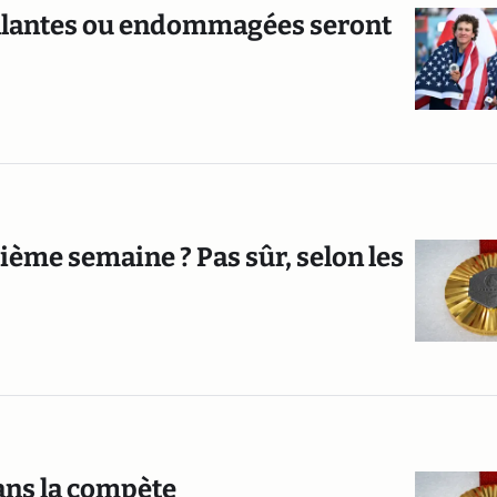
aillantes ou endommagées seront
ième semaine ? Pas sûr, selon les
ans la compète