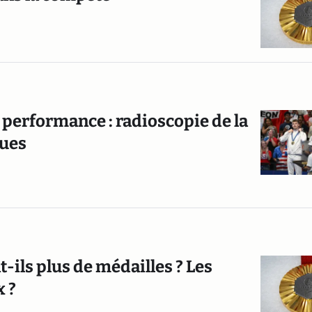
 performance : radioscopie de la
ques
t-ils plus de médailles ? Les
x ?