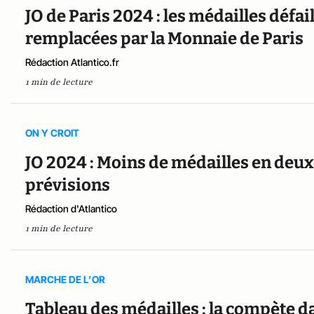
JO de Paris 2024 : les médailles déf
remplacées par la Monnaie de Paris
Rédaction Atlantico.fr
1 min de lecture
ON Y CROIT
JO 2024 : Moins de médailles en deux
prévisions
Rédaction d'Atlantico
1 min de lecture
MARCHE DE L’OR
Tableau des médailles : la compète d