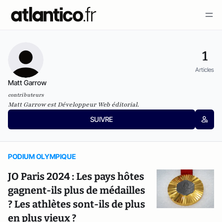
1
Articles
Matt Garrow
contributeurs
Matt Garrow est Développeur Web éditorial.
SUIVRE
PODIUM OLYMPIQUE
JO Paris 2024 : Les pays hôtes
gagnent-ils plus de médailles
? Les athlètes sont-ils de plus
en plus vieux ?