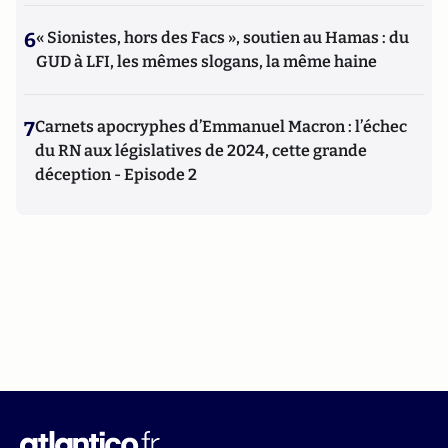
6
« Sionistes, hors des Facs », soutien au Hamas : du
GUD à LFI, les mêmes slogans, la même haine
7
Carnets apocryphes d’Emmanuel Macron : l’échec
du RN aux législatives de 2024, cette grande
déception - Episode 2