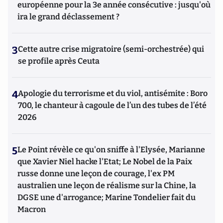
européenne pour la 3e année consécutive : jusqu'où
ira le grand déclassement ?
3
Cette autre crise migratoire (semi-orchestrée) qui
se profile après Ceuta
4
Apologie du terrorisme et du viol, antisémite : Boro
700, le chanteur à cagoule de l’un des tubes de l’été
2026
5
Le Point révèle ce qu'on sniffe à l'Elysée, Marianne
que Xavier Niel hacke l'Etat; Le Nobel de la Paix
russe donne une leçon de courage, l'ex PM
australien une leçon de réalisme sur la Chine, la
DGSE une d'arrogance; Marine Tondelier fait du
Macron