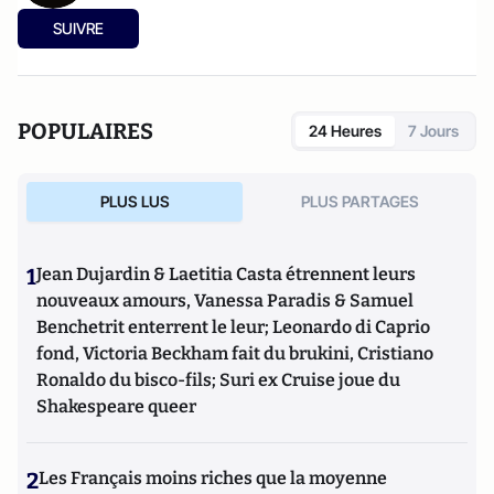
SUIVRE
POPULAIRES
24 Heures
7 Jours
PLUS LUS
PLUS PARTAGES
1
Jean Dujardin & Laetitia Casta étrennent leurs
nouveaux amours, Vanessa Paradis & Samuel
Benchetrit enterrent le leur; Leonardo di Caprio
fond, Victoria Beckham fait du brukini, Cristiano
Ronaldo du bisco-fils; Suri ex Cruise joue du
Shakespeare queer
2
Les Français moins riches que la moyenne