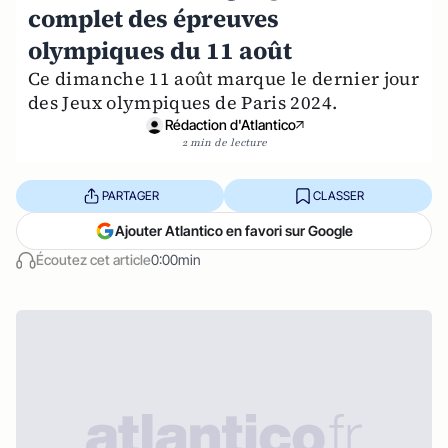
complet des épreuves
olympiques du 11 août
Ce dimanche 11 août marque le dernier jour
des Jeux olympiques de Paris 2024.
Rédaction d'Atlantico
2 min de lecture
PARTAGER
CLASSER
Ajouter Atlantico en favori sur Google
Écoutez cet article
0:00min