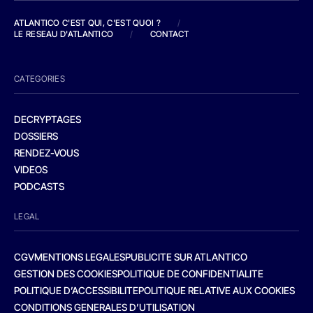
ATLANTICO C'EST QUI, C'EST QUOI ?
/
LE RESEAU D'ATLANTICO
/
CONTACT
CATEGORIES
DECRYPTAGES
DOSSIERS
RENDEZ-VOUS
VIDEOS
PODCASTS
LEGAL
CGV
MENTIONS LEGALES
PUBLICITE SUR ATLANTICO
GESTION DES COOKIES
POLITIQUE DE CONFIDENTIALITE
POLITIQUE D’ACCESSIBILITE
POLITIQUE RELATIVE AUX COOKIES
CONDITIONS GENERALES D’UTILISATION