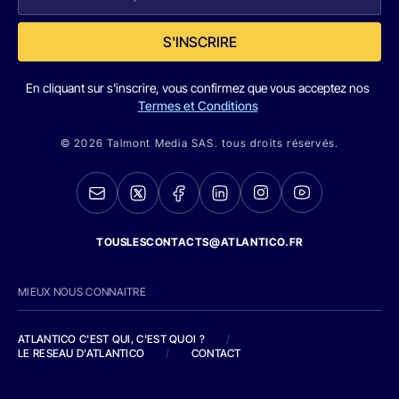
S'INSCRIRE
En cliquant sur s'inscrire, vous confirmez que vous acceptez nos
Termes et Conditions
© 2026 Talmont Media SAS. tous droits réservés.
TOUSLESCONTACTS@ATLANTICO.FR
MIEUX NOUS CONNAITRE
ATLANTICO C'EST QUI, C'EST QUOI ?
/
LE RESEAU D'ATLANTICO
/
CONTACT