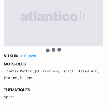
Le Figaro
VU SUR:
MOTS-CLES
Thomas Portes ,
JO Paris 2024 ,
Israël ,
Etats-Unis ,
France ,
basket
THEMATIQUES
Sport