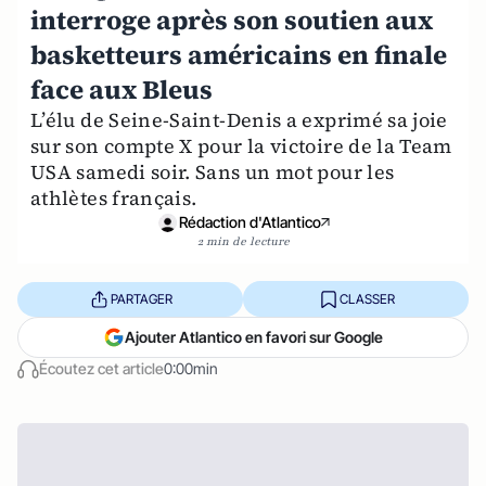
interroge après son soutien aux
basketteurs américains en finale
face aux Bleus
L’élu de Seine-Saint-Denis a exprimé sa joie
sur son compte X pour la victoire de la Team
USA samedi soir. Sans un mot pour les
athlètes français.
Rédaction d'Atlantico
2 min de lecture
PARTAGER
CLASSER
Ajouter Atlantico en favori sur Google
Écoutez cet article
0:00min