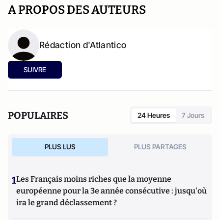
A PROPOS DES AUTEURS
Rédaction d'Atlantico
SUIVRE
POPULAIRES
24 Heures
7 Jours
PLUS LUS
PLUS PARTAGES
1
Les Français moins riches que la moyenne
européenne pour la 3e année consécutive : jusqu'où
ira le grand déclassement ?