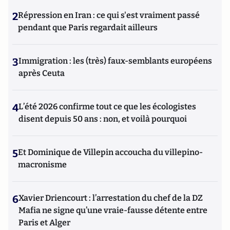
2
Répression en Iran : ce qui s'est vraiment passé
pendant que Paris regardait ailleurs
3
Immigration : les (très) faux-semblants européens
après Ceuta
4
L’été 2026 confirme tout ce que les écologistes
disent depuis 50 ans : non, et voilà pourquoi
5
Et Dominique de Villepin accoucha du villepino-
macronisme
6
Xavier Driencourt : l’arrestation du chef de la DZ
Mafia ne signe qu’une vraie-fausse détente entre
Paris et Alger