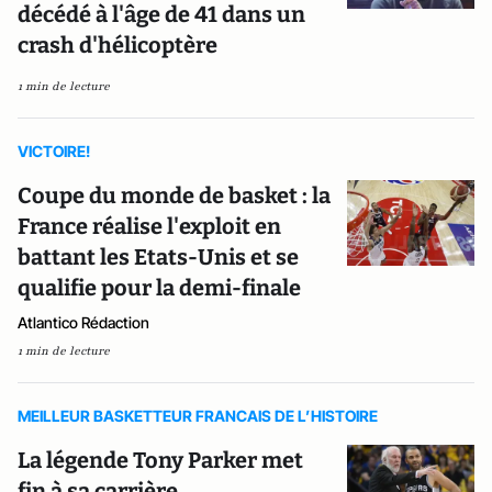
décédé à l'âge de 41 dans un
crash d'hélicoptère
1 min de lecture
VICTOIRE!
Coupe du monde de basket : la
France réalise l'exploit en
battant les Etats-Unis et se
qualifie pour la demi-finale
Atlantico Rédaction
1 min de lecture
MEILLEUR BASKETTEUR FRANCAIS DE L’HISTOIRE
La légende Tony Parker met
fin à sa carrière