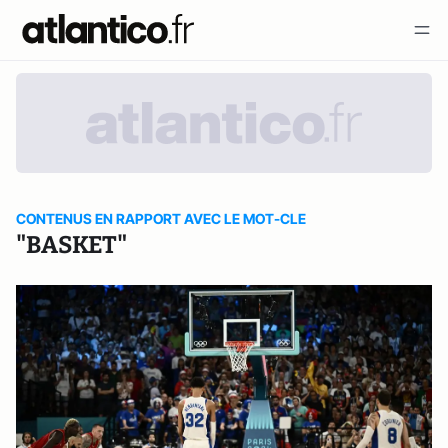
CONTENUS EN RAPPORT AVEC LE MOT-CLE
"BASKET"