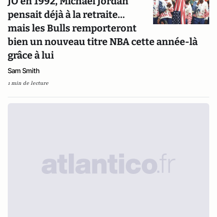
JO en 1992, Michael Jordan
pensait déjà à la retraite...
mais les Bulls remporteront
bien un nouveau titre NBA cette année-là
grâce à lui
Sam Smith
1 min de lecture