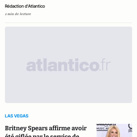
Rédaction d'Atlantico
2 min de lecture
LAS VEGAS
Britney Spears affirme avoir
été giflée par le service de