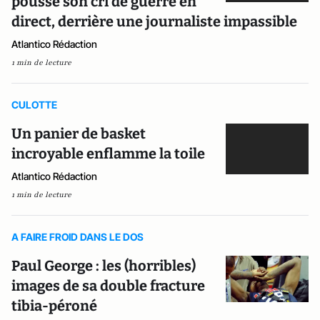
pousse son cri de guerre en
direct, derrière une journaliste impassible
Atlantico Rédaction
1 min de lecture
CULOTTE
Un panier de basket
incroyable enflamme la toile
Atlantico Rédaction
1 min de lecture
A FAIRE FROID DANS LE DOS
Paul George : les (horribles)
images de sa double fracture
tibia-péroné