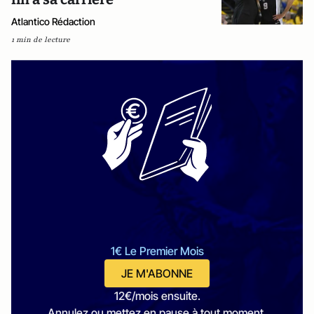
Atlantico Rédaction
1 min de lecture
1€ Le Premier Mois
JE M'ABONNE
12€/mois ensuite.
Annulez ou mettez en pause à tout moment.