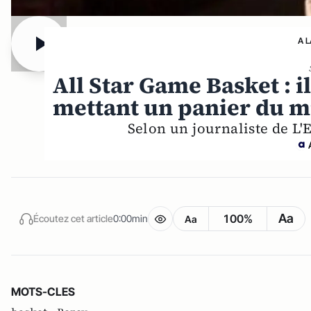
A 
All Star Game Basket : i
mettant un panier du mi
Selon un journaliste de L
Aa
100%
Écoutez cet article
0:00min
Aa
MOTS-CLES