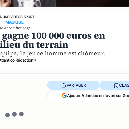
LA UNE
›
VIDÉOS
›
SPORT
MAGIQUE
30 décembre 2013
l gagne 100 000 euros en
lieu du terrain
'Equipe, le jeune homme est chômeur.
Atlantico Rédaction
PARTAGER
CLAS
Ajouter Atlantico en favori sur Go