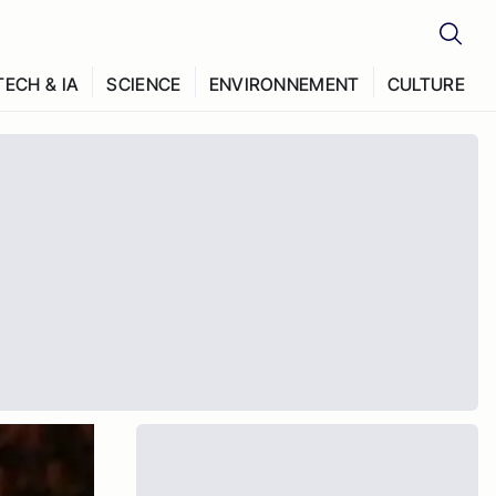
TECH & IA
SCIENCE
ENVIRONNEMENT
CULTURE