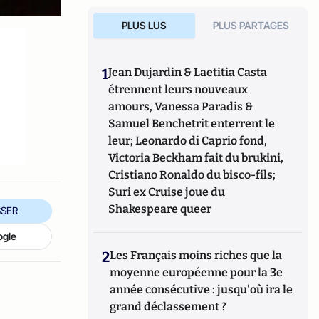
PLUS LUS
PLUS PARTAGES
1
Jean Dujardin & Laetitia Casta
étrennent leurs nouveaux
amours, Vanessa Paradis &
Samuel Benchetrit enterrent le
leur; Leonardo di Caprio fond,
Victoria Beckham fait du brukini,
Cristiano Ronaldo du bisco-fils;
Suri ex Cruise joue du
Shakespeare queer
SER
ogle
2
Les Français moins riches que la
moyenne européenne pour la 3e
année consécutive : jusqu'où ira le
grand déclassement ?