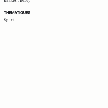
basket ,
Bercy
THEMATIQUES
Sport