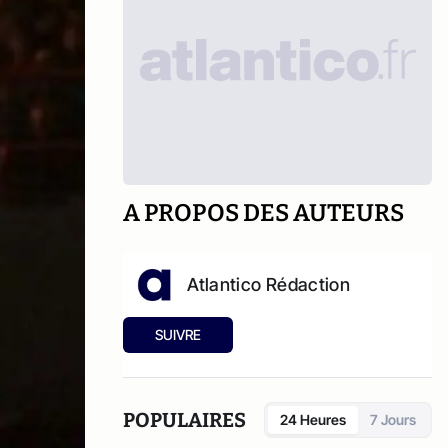
A PROPOS DES AUTEURS
Atlantico Rédaction
SUIVRE
POPULAIRES
24 Heures
7 Jours