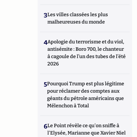
3
Les villes classées les plus
malheureuses du monde
4
Apologie du terrorisme et du viol,
antisémite : Boro 700, le chanteur
à cagoule de l’un des tubes de l’été
2026
5
Pourquoi Trump est plus légitime
pour réclamer des comptes aux
géants du pétrole américains que
Mélenchon à Total
6
Le Point révèle ce qu'on sniffe à
l'Elysée, Marianne que Xavier Niel